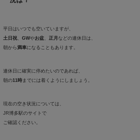
平日はいつでも空いていますが、
土日祝
、
GW
や
お盆
、
正月
などの連休日は、
朝から
満車
になることもあります。
連休日に確実に停めたいのであれば、
朝の
11時
までには着くようにしましょう。
現在の空き状況については、
JR博多駅のサイトで
ご確認ください。