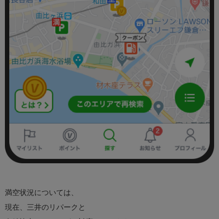
満空状況については、
現在、三井のリパークと