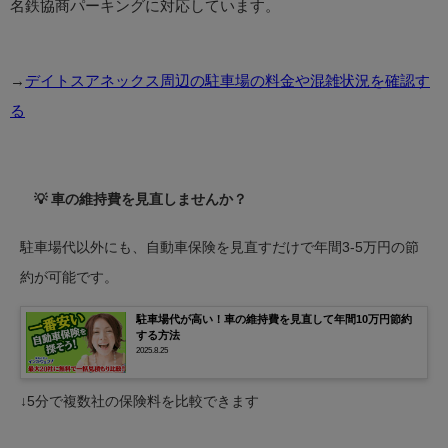
名鉄協商パーキングに対応しています。
→
デイトスアネックス周辺の駐車場の料金や混雑状況を確認す
る
💡 車の維持費を見直しませんか？
駐車場代以外にも、自動車保険を見直すだけで年間3-5万円の節
約が可能です。
駐車場代が高い！車の維持費を見直して年間10万円節約
する方法
2025.8.25
↓5分で複数社の保険料を比較できます