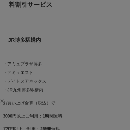
料割引サービス
JR博多駅構内
・アミュプラザ博多
・アミュエスト
・デイトスアネックス
・JR九州博多駅構内
お買い上げ合算（税込）で
3000円
以上ご利用：
1時間
無料
1万円
以上ご利用：
2時間
無料