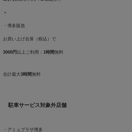
＋
・博多阪急
お買い上げ合算（税込）で
3000円
以上ご利用：
1時間
無料
合計最大
3時間
無料
駐車サービス対象外店舗
・アミュプラザ博多