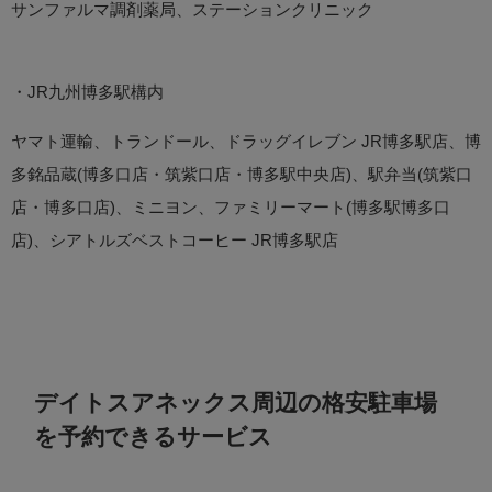
サンファルマ調剤薬局、ステーションクリニック
・JR九州博多駅構内
ヤマト運輸、トランドール、ドラッグイレブン JR博多駅店、博
多銘品蔵(博多口店・筑紫口店・博多駅中央店)、駅弁当(筑紫口
店・博多口店)、ミニヨン、ファミリーマート(博多駅博多口
店)、シアトルズベストコーヒー JR博多駅店
デイトスアネックス周辺の格安駐車場
を予約できるサービス