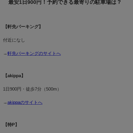
最安1日900円！予約できる最寄りの駐車場は？
【軒先パーキング】
付近になし
→
軒先パーキングのサイトへ
【akippa】
1日900円・徒歩7分（500m）
→
akippaのサイトへ
【特P】