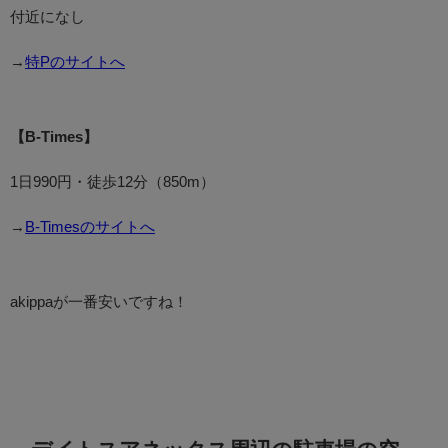
付近になし
→
特Pのサイトへ
【B-Times】
1日990円・徒歩12分（850m）
→
B-Timesのサイトへ
akippaが一番安いですね！