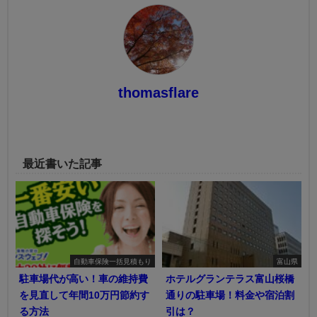
thomasflare
最近書いた記事
自動車保険一括見積もり
富山県
駐車場代が高い！車の維持費
ホテルグランテラス富山桜橋
を見直して年間10万円節約す
通りの駐車場！料金や宿泊割
る方法
引は？