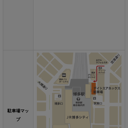
駐車場マッ
プ