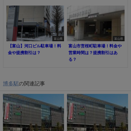
富山県
富山県
【富山】河口ビル駐車場！料
富山市営桜町駐車場！料金や
金や提携割引は？
営業時間は？提携割引はあ
る？
博多駅
の関連記事