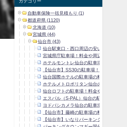
カテゴリー
自動車保険一括見積もり (1)
都道府県 (1120)
北海道 (10)
宮城県 (44)
仙台市 (43)
仙台駅東口・西口周辺の安い駐車場を厳
宮城県庁駐車場！料金や周辺の予約でき
ホテルモントレ仙台の駐車場の料金は？
【仙台市】SS30の駐車場！料金や周辺
仙台国際ホテルの駐車場の料金は？無料
ホテルメトロポリタン仙台の駐車場！料
仙台ロフトの駐車場！料金や提携先の無
エスパル（S-PAL）仙台の駐車場！料
ヨドバシカメラ仙台の駐車場の料金は？
【仙台市】藤崎の駐車場の料金は？周辺
【仙台市】いなりパーキング！料金や提
パーキングタウンマギー国分町！料金や