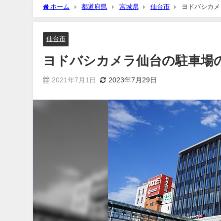
ホーム
都道府県
宮城県
仙台市
ヨドバシカメ
仙台市
ヨドバシカメラ仙台の駐車場
2021年7月1日
2023年7月29日