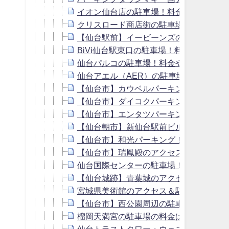
イオン仙台店の駐車場！料金や提携先の
クリスロード商店街の駐車場！料金や提
【仙台駅前】イービーンズの駐車場！料
BiVi仙台駅東口の駐車場！料金や提携先
仙台パルコの駐車場！料金や提携先の無
仙台アエル（AER）の駐車場！料金や提
【仙台市】カウベルパーキング！料金や
【仙台市】ダイコクパーキング！料金や
【仙台市】エンタツパーキング！料金や
【仙台朝市】新仙台駅前ビル駐車場！料
【仙台市】和光パーキング！料金や提携
【仙台市】瑞鳳殿のアクセス＆駐車場！
仙台国際センターの駐車場！料金は？周
【仙台城跡】青葉城のアクセス＆駐車場
宮城県美術館のアクセス＆駐車場！料金
【仙台市】西公園周辺の駐車場！予約で
榴岡天満宮の駐車場の料金は無料？周辺
仙台トラストタワー・ウェスティンホテ