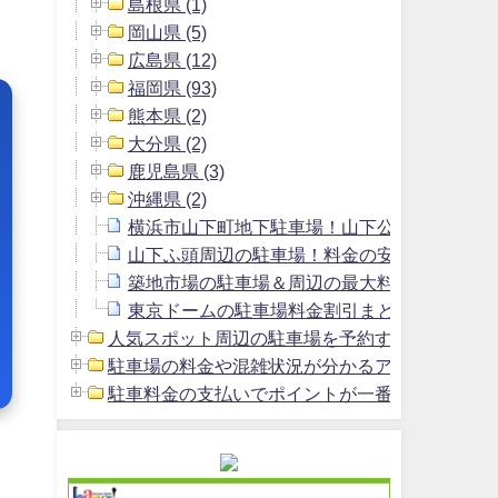
島根県 (1)
岡山県 (5)
広島県 (12)
福岡県 (93)
熊本県 (2)
大分県 (2)
鹿児島県 (3)
沖縄県 (2)
横浜市山下町地下駐車場！山下公園駐車場よ
山下ふ頭周辺の駐車場！料金の安いおすすめ
築地市場の駐車場＆周辺の最大料金1800円以
東京ドームの駐車場料金割引まとめ＆周辺の安
人気スポット周辺の駐車場を予約する方法 (2)
駐車場の料金や混雑状況が分かるアプリ (1)
駐車料金の支払いでポイントが一番貯まるクレジッ