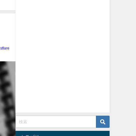
sflare