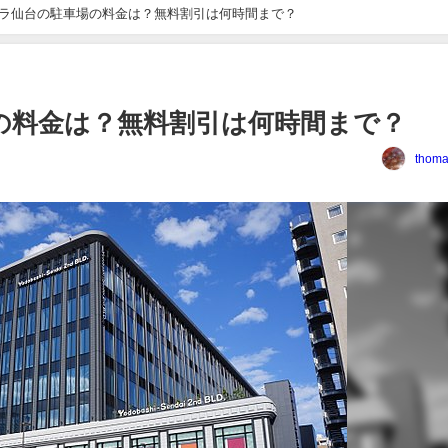
ラ仙台の駐車場の料金は？無料割引は何時間まで？
の料金は？無料割引は何時間まで？
thoma