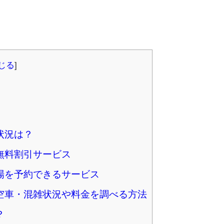
じる
]
状況は？
無料割引サービス
場を予約できるサービス
空車・混雑状況や料金を調べる方法
？