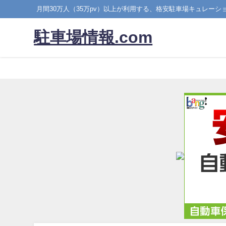
月間30万人（35万pv）以上が利用する、格安駐車場キュレーシ
駐車場情報.com