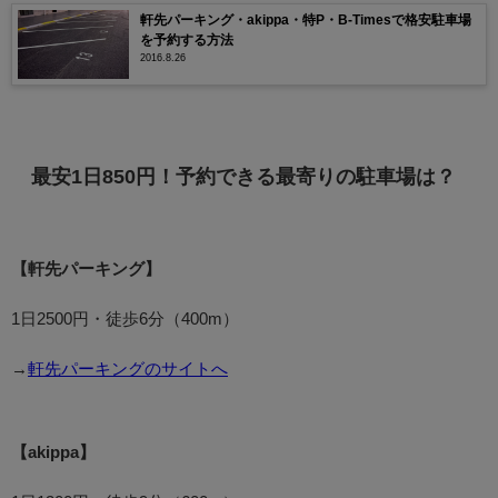
軒先パーキング・akippa・特P・B-Timesで格安駐車場
を予約する方法
2016.8.26
最安1日850円！予約できる最寄りの駐車場は？
【軒先パーキング】
1日2500円・徒歩6分（400m）
→
軒先パーキングのサイトへ
【akippa】