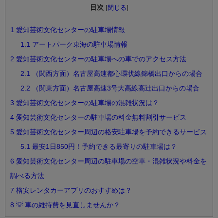
目次
[
閉じる
]
1
愛知芸術文化センターの駐車場情報
1.1
アートパーク東海の駐車場情報
2
愛知芸術文化センターの駐車場への車でのアクセス方法
2.1
（関西方面）名古屋高速都心環状線錦橋出口からの場合
2.2
（関東方面）名古屋高速3号大高線高辻出口からの場合
3
愛知芸術文化センターの駐車場の混雑状況は？
4
愛知芸術文化センターの駐車場の料金無料割引サービス
5
愛知芸術文化センター周辺の格安駐車場を予約できるサービス
5.1
最安1日850円！予約できる最寄りの駐車場は？
6
愛知芸術文化センター周辺の駐車場の空車・混雑状況や料金を
調べる方法
7
格安レンタカーアプリのおすすめは？
8
💡 車の維持費を見直しませんか？