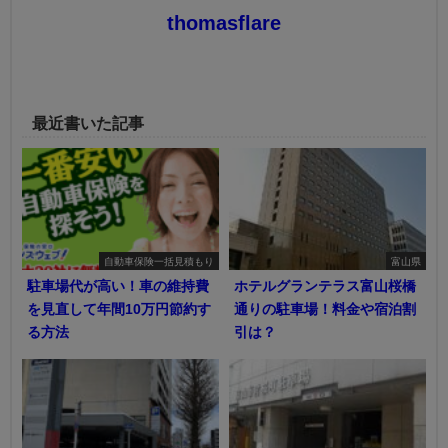
thomasflare
最近書いた記事
自動車保険一括見積もり
富山県
駐車場代が高い！車の維持費
ホテルグランテラス富山桜橋
を見直して年間10万円節約す
通りの駐車場！料金や宿泊割
る方法
引は？