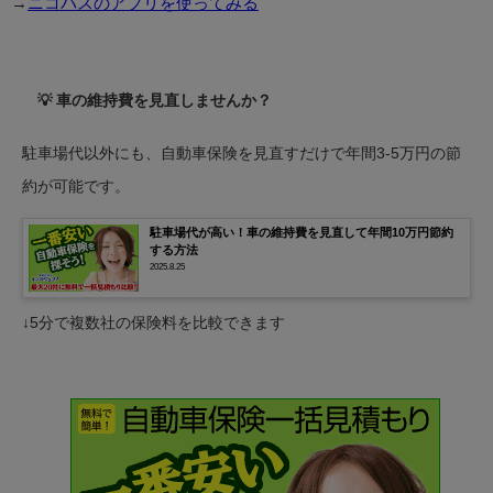
→
ニコパスのアプリを使ってみる
💡 車の維持費を見直しませんか？
駐車場代以外にも、自動車保険を見直すだけで年間3-5万円の節
約が可能です。
駐車場代が高い！車の維持費を見直して年間10万円節約
する方法
2025.8.25
↓5分で複数社の保険料を比較できます