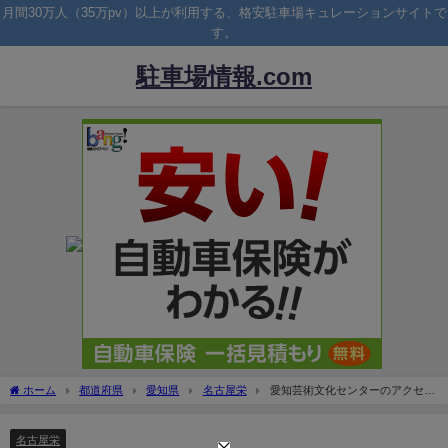
月間30万人（35万pv）以上が利用する、格安駐車場キュレーションサイトで
す。
駐車場情報.com
ホーム
都道府県
愛知県
名古屋栄
愛知芸術文化センターのアクセス
＆駐車場！料金は安い？予約できる？
名古屋栄