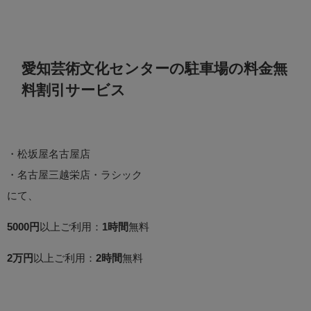
愛知芸術文化センターの駐車場の料金無
料割引サービス
・松坂屋名古屋店
・名古屋三越栄店・ラシック
にて、
5000円
以上ご利用：
1時間
無料
2万円
以上ご利用：
2時間
無料