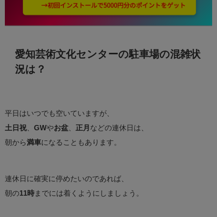
愛知芸術文化センターの駐車場の混雑状
況は？
平日はいつでも空いていますが、
土日祝
、
GW
や
お盆
、
正月
などの連休日は、
朝から
満車
になることもあります。
連休日に確実に停めたいのであれば、
朝の
11時
までには着くようにしましょう。