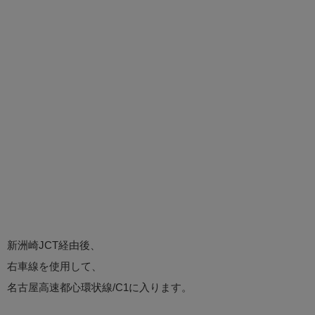
新洲崎JCT経由後、
右車線を使用して、
名古屋高速都心環状線/C1に入ります。