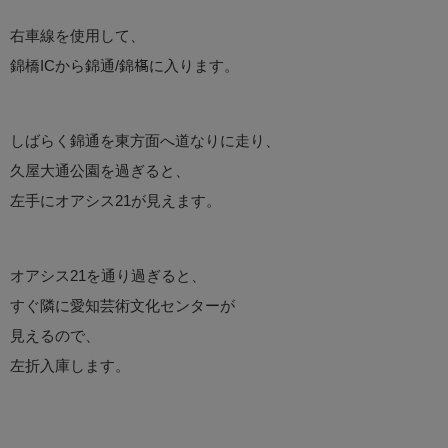
右車線を使用して、
錦橋ICから錦通/錦𣘺に入ります。
しばらく錦通を東方面へ道なりに走り、
久屋大通公園を過ぎると、
左手にオアシス21が見えます。
オアシス21を通り過ぎると、
すぐ隣に愛知芸術文化センターが
見えるので、
左折入庫します。