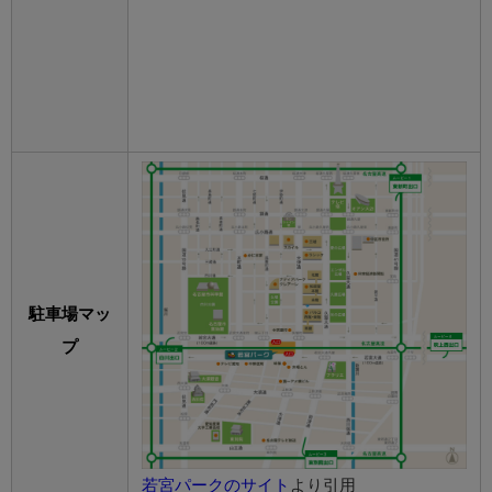
駐車場マッ
プ
若宮パークのサイト
より引用