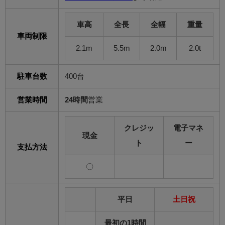
車高
全長
全幅
重量
車両制限
2.1m
5.5m
2.0m
2.0t
駐車台数
400台
営業時間
24時間
営業
クレジッ
電子マネ
現金
ト
ー
支払方法
〇
平日
土日祝
最初の1時間