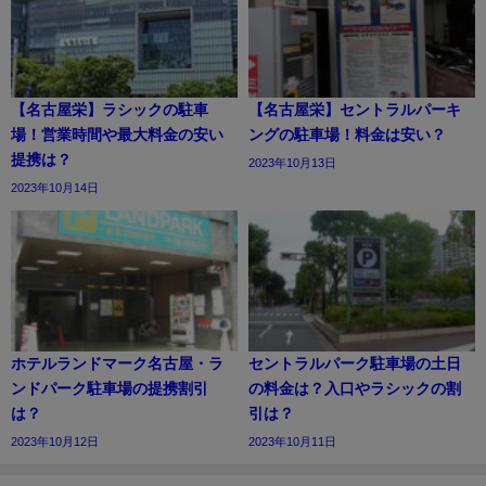
【名古屋栄】ラシックの駐車
【名古屋栄】セントラルパーキ
場！営業時間や最大料金の安い
ングの駐車場！料金は安い？
提携は？
2023年10月13日
2023年10月14日
ホテルランドマーク名古屋・ラ
セントラルパーク駐車場の土日
ンドパーク駐車場の提携割引
の料金は？入口やラシックの割
は？
引は？
2023年10月12日
2023年10月11日