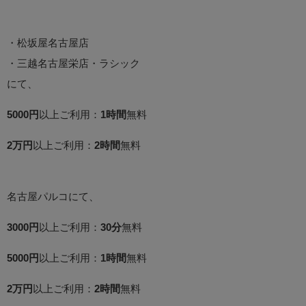
・松坂屋名古屋店
・三越名古屋栄店・ラシック
にて、
5000円
以上ご利用：
1時間
無料
2万円
以上ご利用：
2時間
無料
名古屋パルコにて、
3000円
以上ご利用：
30分
無料
5000円
以上ご利用：
1時間
無料
2万円
以上ご利用：
2時間
無料