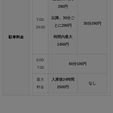
290円
以降、30分ご
7:00-
30分290円
とに290円
24:00
時間内最大
駐車料金
1450円
0:00-
60分100円
7:00
最大
入庫後24時間
なし
料金
2500円