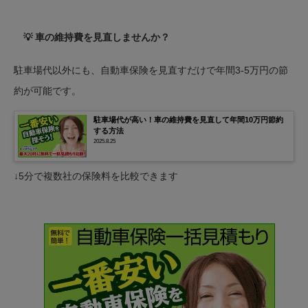
💡 車の維持費を見直しませんか？
駐車場代以外にも、自動車保険を見直すだけで年間3-5万円の節
約が可能です。
駐車場代が高い！車の維持費を見直して年間10万円節約
する方法
2025.8.25
↓5分で複数社の保険料を比較できます