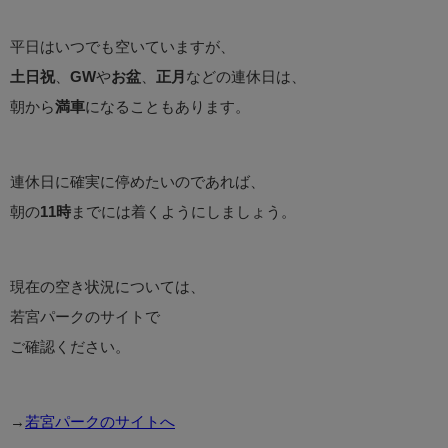
平日はいつでも空いていますが、
土日祝
、
GW
や
お盆
、
正月
などの連休日は、
朝から
満車
になることもあります。
連休日に確実に停めたいのであれば、
朝の
11時
までには着くようにしましょう。
現在の空き状況については、
若宮パークのサイトで
ご確認ください。
→
若宮パークのサイトへ