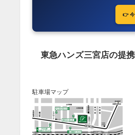
👉
東急ハンズ三宮店の提携
駐車場マップ