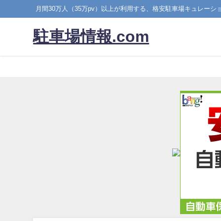
月間30万人（35万pv）以上が利用する、格安駐車場キュレーシ
駐車場情報.com