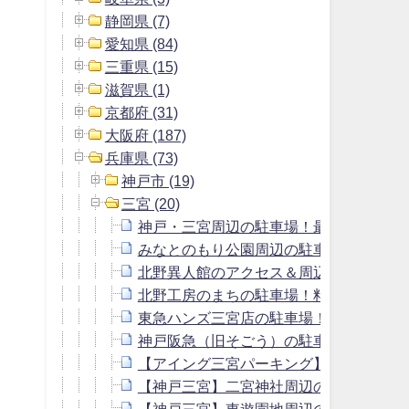
静岡県 (7)
愛知県 (84)
三重県 (15)
滋賀県 (1)
京都府 (31)
大阪府 (187)
兵庫県 (73)
神戸市 (19)
三宮 (20)
神戸・三宮周辺の駐車場！最大料金のあ
みなとのもり公園周辺の駐車場5選！料
北野異人館のアクセス＆周辺の駐車場！
北野工房のまちの駐車場！料金はいくら
東急ハンズ三宮店の駐車場！料金や無料
神戸阪急（旧そごう）の駐車場！料金や
【アイング三宮パーキング】料金や神戸
【神戸三宮】二宮神社周辺の駐車場！料
【神戸三宮】東遊園地周辺の駐車場！料