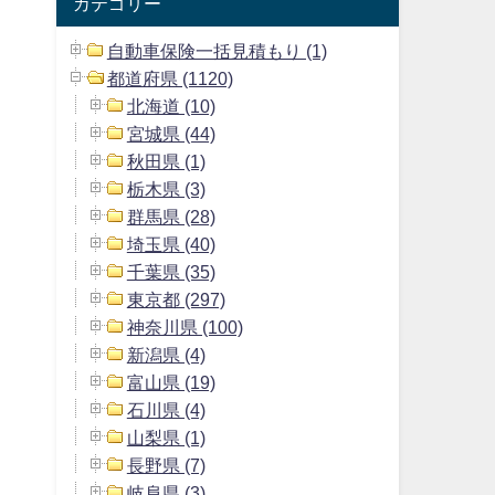
カテゴリー
自動車保険一括見積もり (1)
都道府県 (1120)
北海道 (10)
宮城県 (44)
秋田県 (1)
栃木県 (3)
群馬県 (28)
埼玉県 (40)
千葉県 (35)
東京都 (297)
神奈川県 (100)
新潟県 (4)
富山県 (19)
石川県 (4)
山梨県 (1)
長野県 (7)
岐阜県 (3)