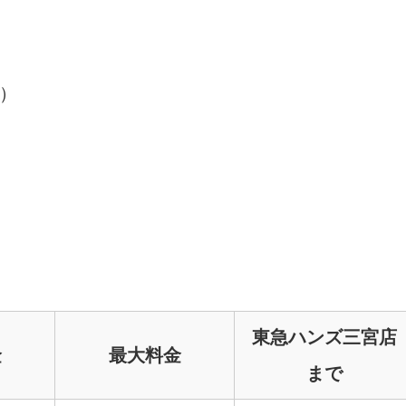
）
東急ハンズ三宮店
金
最大料金
まで