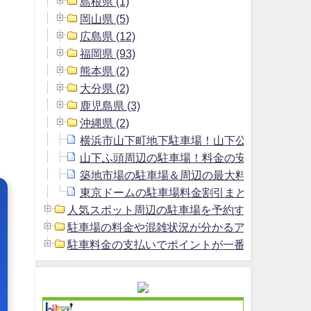
島根県 (1)
岡山県 (5)
広島県 (12)
福岡県 (93)
熊本県 (2)
大分県 (2)
鹿児島県 (3)
沖縄県 (2)
横浜市山下町地下駐車場！山下公園駐車場よ
山下ふ頭周辺の駐車場！料金の安いおすすめ
築地市場の駐車場＆周辺の最大料金1800円以
東京ドームの駐車場料金割引まとめ＆周辺の安
人気スポット周辺の駐車場を予約する方法 (2)
駐車場の料金や混雑状況が分かるアプリ (1)
駐車料金の支払いでポイントが一番貯まるクレジッ