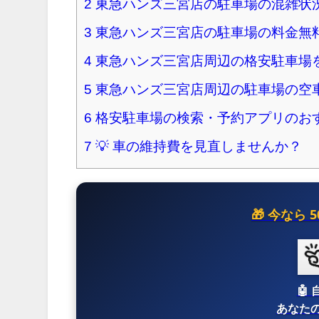
2
東急ハンズ三宮店の駐車場の混雑状
3
東急ハンズ三宮店の駐車場の料金無
4
東急ハンズ三宮店周辺の格安駐車場
5
東急ハンズ三宮店周辺の駐車場の空
6
格安駐車場の検索・予約アプリのお
7
💡 車の維持費を見直しませんか？
🎁 今なら
🤖
あなたの