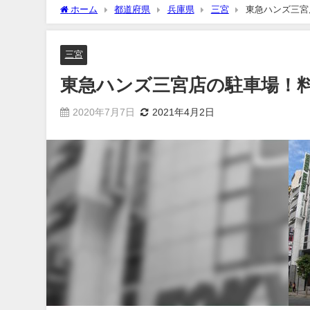
ホーム
都道府県
兵庫県
三宮
東急ハンズ三宮
三宮
東急ハンズ三宮店の駐車場！
2020年7月7日
2021年4月2日