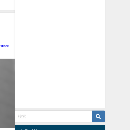
sflare