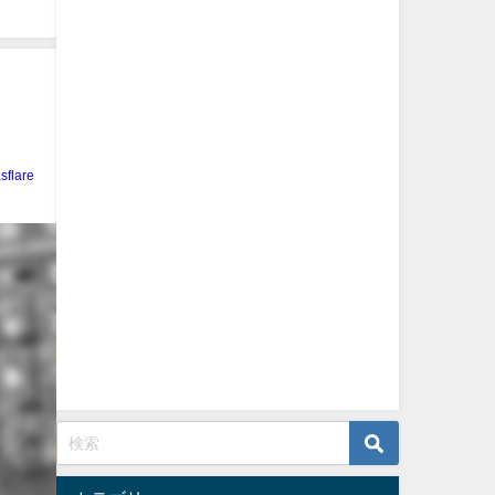
sflare