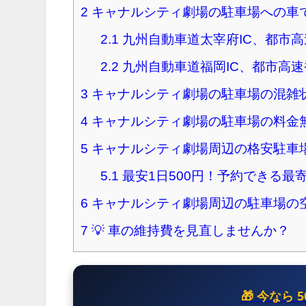
2
キャナルシティ劇場の駐車場への車
2.1
九州自動車道太宰府IC、都市
2.2
九州自動車道福岡IC、都市高
3
キャナルシティ劇場の駐車場の混雑
4
キャナルシティ劇場の駐車場の料金
5
キャナルシティ劇場周辺の格安駐車
5.1
最安1日500円！予約できる最
6
キャナルシティ劇場周辺の駐車場の
7
💡 車の維持費を見直しませんか？
🎁 今なら