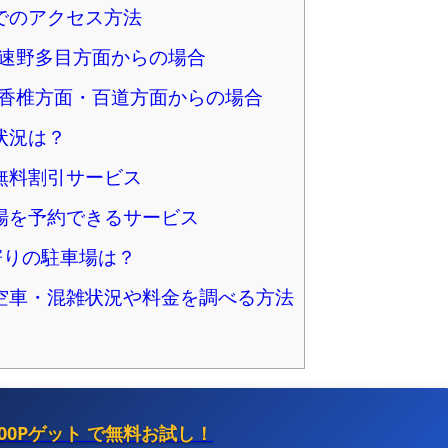
でのアクセス方法
高速野多目方面からの場合
速香椎方面・百道方面からの場合
状況は？
無料割引サービス
場を予約できるサービス
寄りの駐車場は？
空車・混雑状況や料金を調べる方法
500Pゲット
で無料お試し！