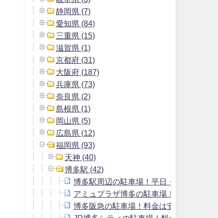
静岡県 (7)
愛知県 (84)
三重県 (15)
滋賀県 (1)
京都府 (31)
大阪府 (187)
兵庫県 (73)
奈良県 (2)
島根県 (1)
岡山県 (5)
広島県 (12)
福岡県 (93)
天神 (40)
博多駅 (42)
博多駅周辺の駐車場！平日・土日で最大
アミュプラザ博多の駐車場！料金は安い
博多阪急の駐車場！料金は安い？無料割
JR博多シティの駐車場！料金や提携割引