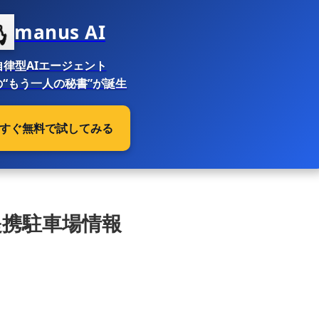
manus AI
自律型AIエージェント
“もう一人の秘書”が誕生
 今すぐ無料で試してみる
提携駐車場情報