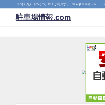
月間30万人（35万pv）以上が利用する、格安駐車場キュレーシ
駐車場情報.com