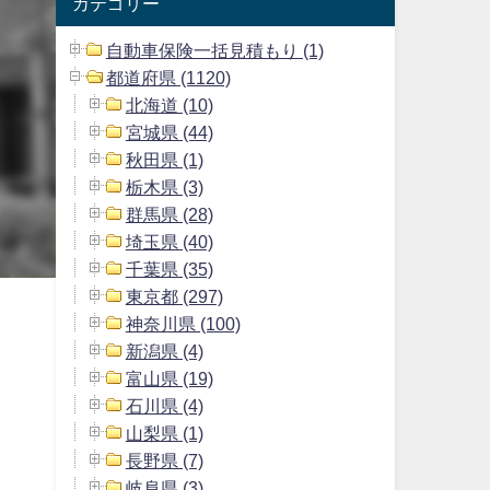
カテゴリー
自動車保険一括見積もり (1)
都道府県 (1120)
北海道 (10)
宮城県 (44)
秋田県 (1)
栃木県 (3)
群馬県 (28)
埼玉県 (40)
千葉県 (35)
東京都 (297)
神奈川県 (100)
新潟県 (4)
富山県 (19)
石川県 (4)
山梨県 (1)
長野県 (7)
岐阜県 (3)