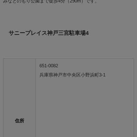
みなとのもり公園まで徒歩4分（290m）です。
サニープレイス神戸三宮駐車場4
651-0082
兵庫県神戸市中央区小野浜町3-1
住所