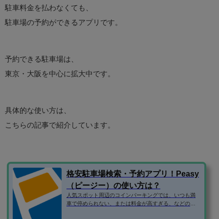
駐車料金を払わなくても、
駐車場の予約ができるアプリです。
予約できる駐車場は、
東京・大阪を中心に拡大中です。
具体的な使い方は、
こちらの記事で紹介しています。
格安駐車場検索・予約アプリ！Peasy
（ピージー）の使い方は？
人気スポット周辺のコインパーキングでは、いつも満
車で停められない、または料金が高すぎる、などの問
題がありますよね。 そこで、民間の駐車場ではなく、