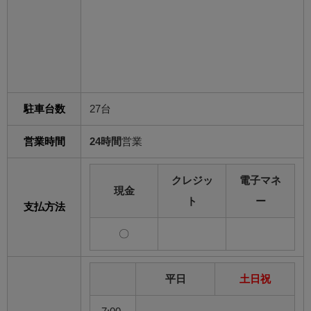
駐車台数
27台
営業時間
24時間
営業
クレジッ
電子マネ
現金
ト
ー
支払方法
〇
平日
土日祝