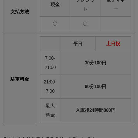
現金
ト
ー
支払方法
〇
〇
平日
土日祝
7:00-
30分100円
21:00
駐車料金
21:00-
60分100円
7:00
最大
入庫後24時間800円
料金