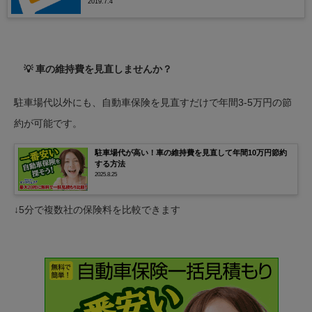
2019.7.4
💡 車の維持費を見直しませんか？
駐車場代以外にも、自動車保険を見直すだけで年間3-5万円の節
約が可能です。
駐車場代が高い！車の維持費を見直して年間10万円節約
する方法
2025.8.25
↓5分で複数社の保険料を比較できます