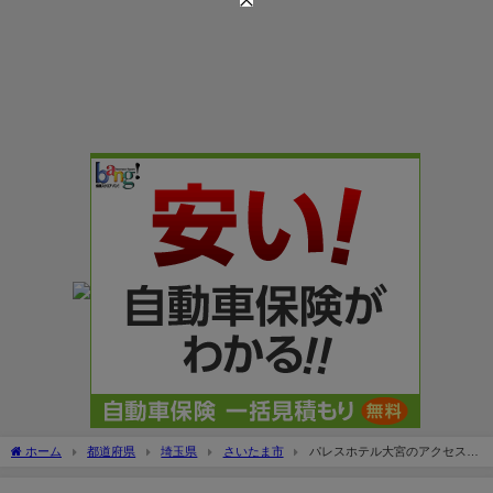
ホーム
都道府県
埼玉県
さいたま市
パレスホテル大宮のアクセス＆
駐車場！宿泊料金や無料割引は？