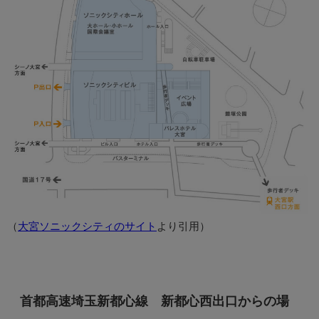
（
大宮ソニックシティのサイト
より引用）
首都高速埼玉新都心線 新都心西出口からの場