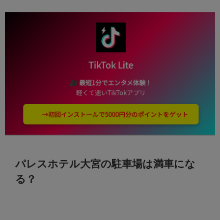
パレスホテル大宮の駐車場は満車にな
る？