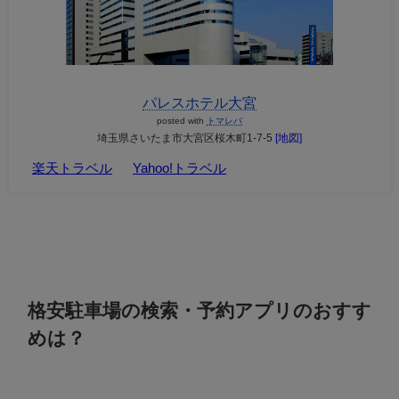
パレスホテル大宮
posted with
トマレバ
埼玉県さいたま市大宮区桜木町1-7-5
[地図]
楽天トラベル
Yahoo!トラベル
格安駐車場の検索・予約アプリのおすす
めは？