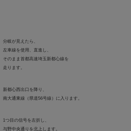
分岐が見えたら、
左車線を使用、直進し、
そのまま首都高速埼玉新都心線を
走ります。
新都心西出口を降り、
南大通東線（県道56号線）に入ります。
1つ目の信号を左折し、
与野中央通りを北上します。