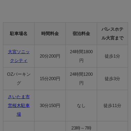
パレスホテ
駐車場名
時間料金
宿泊料金
ル大宮まで
大宮ソニッ
24時間1800
20分200円
徒歩1分
クシティ
円
OZパーキン
24時間1200
15分200円
徒歩3分
グ
円
さいたま市
営桜木駐車
30分150円
なし
徒歩11分
場
23時～7時