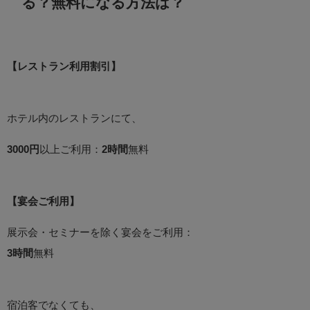
る？無料になる方法は？
【レストラン利用割引】
ホテル内のレストランにて、
3000円
以上ご利用：
2時間
無料
【宴会ご利用】
展示会・セミナーを除く宴会をご利用：
3時間
無料
宿泊客でなくても、