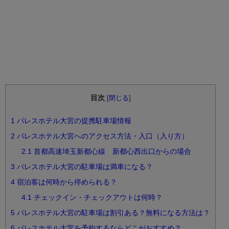
目次
[
閉じる
]
1
パレスホテル大宮の提携駐車場情報
2
パレスホテル大宮へのアクセス方法・入口（入り方）
2.1
首都高速埼玉新都心線 新都心西出口からの場合
3
パレスホテル大宮の駐車場は満車になる？
4
宿泊客は何時から停められる？
4.1
チェックイン・チェックアウトは何時？
5
パレスホテル大宮の駐車場は割引ある？無料になる方法は？
6
パレスホテル大宮を予約するならどこがおすすめ？