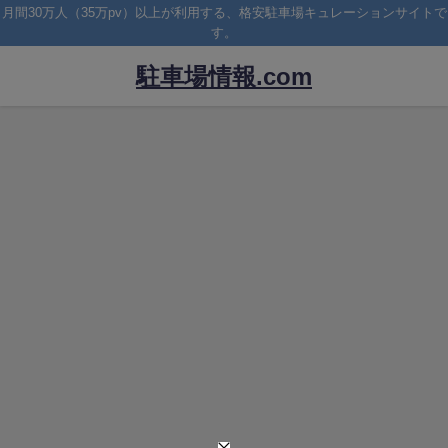
月間30万人（35万pv）以上が利用する、格安駐車場キュレーションサイトで
す。
駐車場情報.com