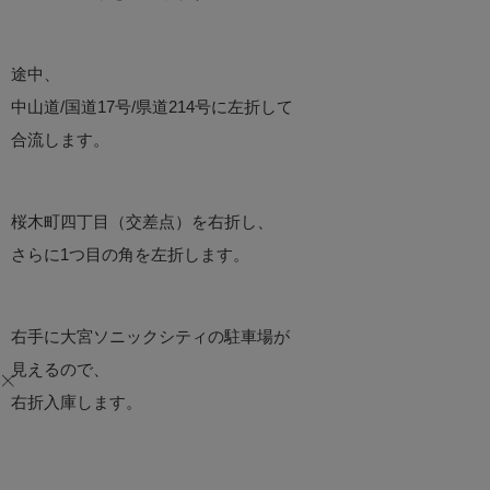
途中、
中山道/国道17号/県道214号に左折して
合流します。
桜木町四丁目（交差点）を右折し、
さらに1つ目の角を左折します。
右手に大宮ソニックシティの駐車場が
見えるので、
右折入庫します。