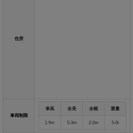
住所
車高
全長
全幅
重量
車両制限
1.9m
5.3m
2.0m
5.0t