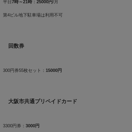
平日
7時～21時
：
25000円
/月
第4ビル地下駐車場は利用不可
回数券
300円券55枚セット：
15000円
大阪市共通プリペイドカード
3300円券：
3000円