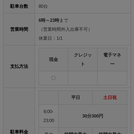
駐車台数
80台
6時～23時
まで
営業時間
（営業時間外入出庫不可）
休業日：1/1
クレジッ
電子マネ
現金
ト
ー
支払方法
〇
平日
土日祝
6:00-
30分300円
23:00
駐車料金