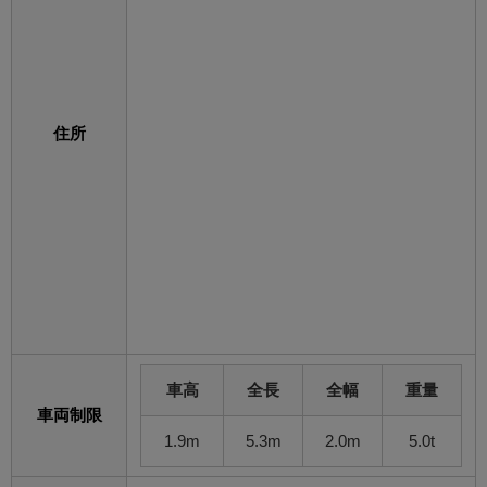
住所
車高
全長
全幅
重量
車両制限
1.9m
5.3m
2.0m
5.0t