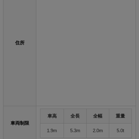
住所
車高
全長
全幅
重量
車両制限
1.9m
5.3m
2.0m
5.0t