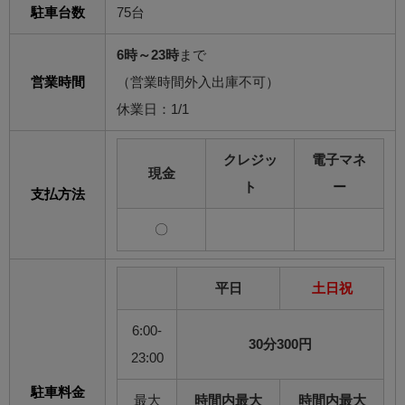
駐車台数
75台
6時～23時
まで
営業時間
（営業時間外入出庫不可）
休業日：1/1
クレジッ
電子マネ
現金
ト
ー
支払方法
〇
平日
土日祝
6:00-
30分300円
23:00
駐車料金
最大
時間内最大
時間内最大