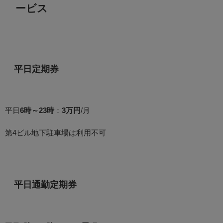
ービス
平日定期券
平日
6時～23時
：
3万円
/月
第4ビル地下駐車場は利用不可
平日通勤定期券