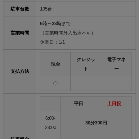
駐車台数
105台
6時～23時
まで
営業時間
（営業時間外入出庫不可）
休業日：1/1
クレジッ
電子マネ
現金
ト
ー
支払方法
〇
平日
土日祝
6:00-
30分300円
23:00