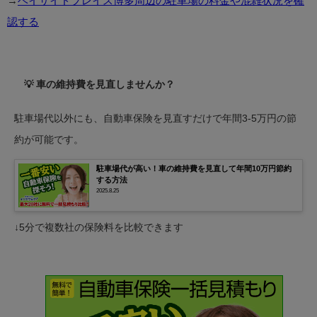
→
ベイサイドプレイス博多周辺の駐車場の料金や混雑状況を確
認する
💡 車の維持費を見直しませんか？
駐車場代以外にも、自動車保険を見直すだけで年間3-5万円の節
約が可能です。
駐車場代が高い！車の維持費を見直して年間10万円節約
する方法
2025.8.25
↓5分で複数社の保険料を比較できます