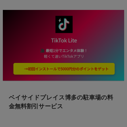
ベイサイドプレイス博多の駐車場の料
金無料割引サービス