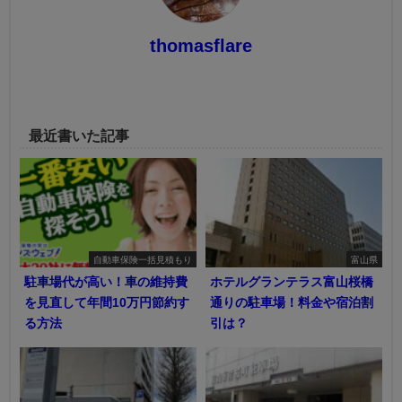
thomasflare
最近書いた記事
自動車保険一括見積もり
富山県
駐車場代が高い！車の維持費
ホテルグランテラス富山桜橋
を見直して年間10万円節約す
通りの駐車場！料金や宿泊割
る方法
引は？