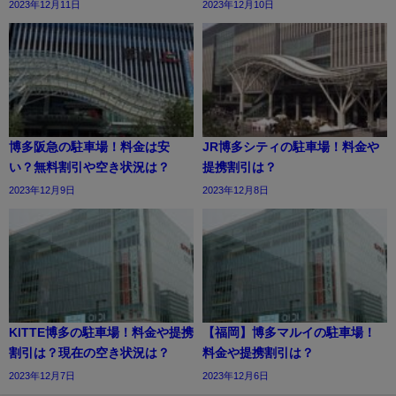
2023年12月11日
2023年12月10日
博多阪急の駐車場！料金は安
JR博多シティの駐車場！料金や
い？無料割引や空き状況は？
提携割引は？
2023年12月9日
2023年12月8日
KITTE博多の駐車場！料金や提携
【福岡】博多マルイの駐車場！
割引は？現在の空き状況は？
料金や提携割引は？
2023年12月7日
2023年12月6日