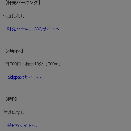
【軒先パーキング】
付近になし
→
軒先パーキングのサイトへ
【akippa】
1日700円・徒歩10分（700m）
→
akippaのサイトへ
【特P】
付近になし
→
特Pのサイトへ