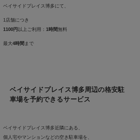
ベイサイドプレイス博多にて、
1店舗につき
1100円
以上ご利用：
1時間
無料
最大
4時間
まで
ベイサイドプレイス博多周辺の格安駐
車場を予約できるサービス
ベイサイドプレイス博多近隣にある、
個人宅やマンションなどの空き駐車場を、