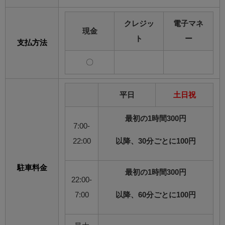
クレジッ
電子マネ
現金
ト
ー
支払方法
〇
平日
土日祝
最初の1時間300円
7:00-
22:00
以降、30分ごとに100円
駐車料金
最初の1時間300円
22:00-
7:00
以降、60分ごとに100円