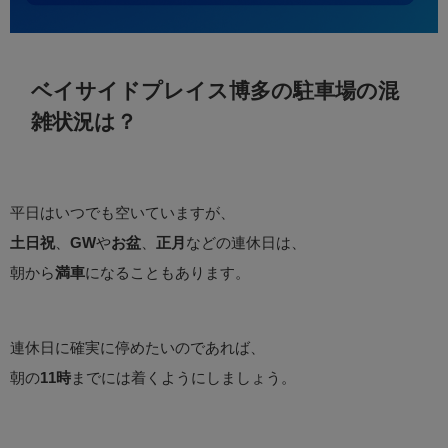
ベイサイドプレイス博多の駐車場の混
雑状況は？
平日はいつでも空いていますが、
土日祝
、
GW
や
お盆
、
正月
などの連休日は、
朝から
満車
になることもあります。
連休日に確実に停めたいのであれば、
朝の
11時
までには着くようにしましょう。