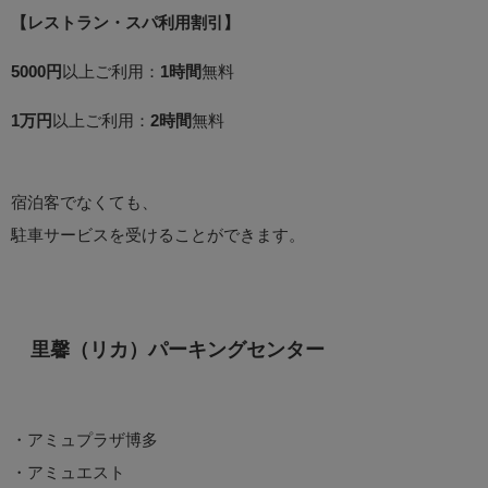
【レストラン・スパ利用割引】
5000円
以上ご利用：
1時間
無料
1万円
以上ご利用：
2時間
無料
宿泊客でなくても、
駐車サービスを受けることができます。
里馨（リカ）パーキングセンター
・アミュプラザ博多
・アミュエスト