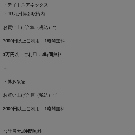
・デイトスアネックス
・JR九州博多駅構内
お買い上げ合算（税込）で
3000円
以上ご利用：
1時間
無料
1万円
以上ご利用：
2時間
無料
＋
・博多阪急
お買い上げ合算（税込）で
3000円
以上ご利用：
1時間
無料
合計最大
3時間
無料