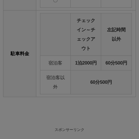
〇
チェック
イン～チ
左記時間
ェックア
以外
ウト
駐車料金
宿泊客
1泊2000円
60分500円
宿泊客以
60分500円
外
スポンサーリンク