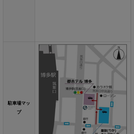
駐車場マッ
プ