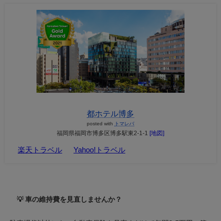
都ホテル博多
posted with
トマレバ
福岡県福岡市博多区博多駅東2-1-1
[地図]
楽天トラベル
Yahoo!トラベル
💡 車の維持費を見直しませんか？