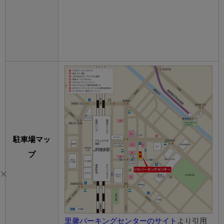
駐車場マッ
プ
里馨パーキングセンターのサイト
より引用