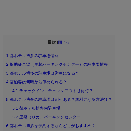
目次
[
閉じる
]
1
都ホテル博多の駐車場情報
2
提携駐車場（里馨パーキングセンター）の駐車場情報
3
都ホテル博多の駐車場は満車になる？
4
宿泊客は何時から停められる？
4.1
チェックイン・チェックアウトは何時？
5
都ホテル博多の駐車場は割引ある？無料になる方法は？
5.1
都ホテル博多内駐車場
5.2
里馨（リカ）パーキングセンター
6
都ホテル博多を予約するならどこがおすすめ？