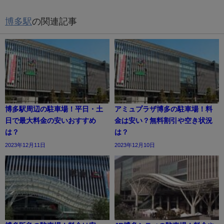
博多駅
の関連記事
博多駅周辺の駐車場！平日・土
アミュプラザ博多の駐車場！料
日で最大料金の安いおすすめ
金は安い？無料割引や空き状況
は？
は？
2023年12月11日
2023年12月10日