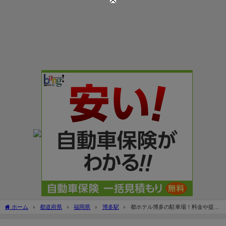
ホーム
都道府県
福岡県
博多駅
都ホテル博多の駐車場！料金や提携
割引は？