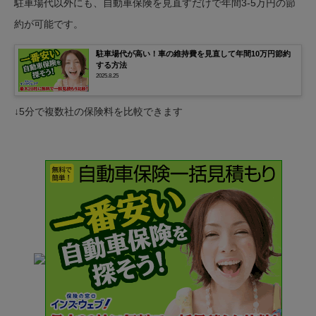
駐車場代以外にも、自動車保険を見直すだけで年間3-5万円の節
約が可能です。
駐車場代が高い！車の維持費を見直して年間10万円節約
する方法
2025.8.25
↓5分で複数社の保険料を比較できます