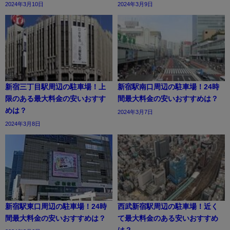
2024年3月10日
2024年3月9日
新宿三丁目駅周辺の駐車場！上
新宿駅南口周辺の駐車場！24時
限のある最大料金の安いおすす
間最大料金の安いおすすめは？
めは？
2024年3月7日
2024年3月8日
新宿駅東口周辺の駐車場！24時
西武新宿駅周辺の駐車場！近く
間最大料金の安いおすすめは？
て最大料金のある安いおすすめ