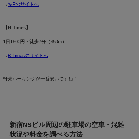
→
特Pのサイトへ
【B-Times】
1日1600円・徒歩7分（450m）
→
B-Timesのサイトへ
軒先パーキングが一番安いですね！
新宿NSビル周辺の駐車場の空車・混雑
状況や料金を調べる方法