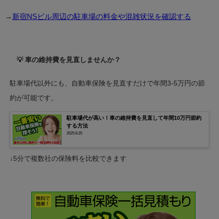
→
新宿NSビル周辺の駐車場の料金や混雑状況を確認する
💡 車の維持費を見直しませんか？
駐車場代以外にも、自動車保険を見直すだけで年間3-5万円の節
約が可能です。
駐車場代が高い！車の維持費を見直して年間10万円節約
する方法
2025.8.25
↓5分で複数社の保険料を比較できます