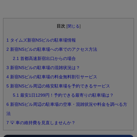
目次
[
閉じる
]
1
タイムズ新宿NSビルの駐車場情報
2
新宿NSビルの駐車場への車でのアクセス方法
2.1
首都高速新宿出口からの場合
3
新宿NSビルの駐車場の混雑状況は？
4
新宿NSビルの駐車場の料金無料割引サービス
5
新宿NSビル周辺の格安駐車場を予約できるサービス
5.1
最安1日1299円！予約できる最寄りの駐車場は？
6
新宿NSビル周辺の駐車場の空車・混雑状況や料金を調べる方
法
7
💡 車の維持費を見直しませんか？