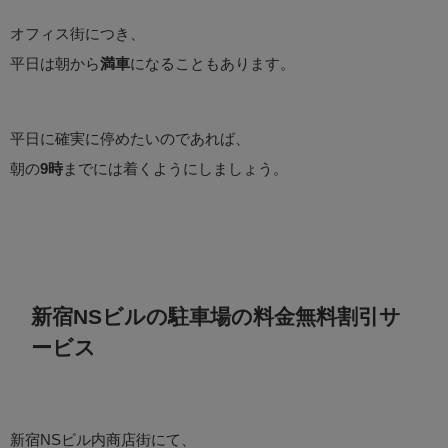
オフィス街につき、
平日は朝から
満車
になることもあります。
平日に確実に停めたいのであれば、
朝の
9時
までには着くようにしましょう。
新宿NSビルの駐車場の料金無料割引サ
ービス
新宿NSビル内商店街にて、