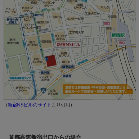
（
新宿NSビルのサイト
より引用）
首都高速新宿出口からの場合