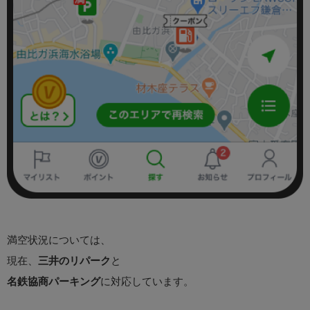
満空状況については、
現在、
三井のリパーク
と
名鉄協商パーキング
に対応しています。