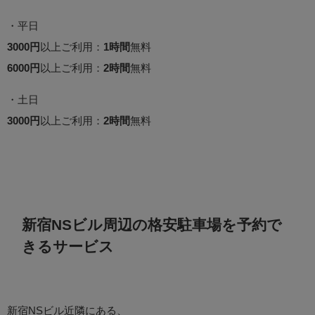
・平日
3000円
以上ご利用：
1時間
無料
6000円
以上ご利用：
2時間
無料
・土日
3000円
以上ご利用：
2時間
無料
新宿NSビル周辺の格安駐車場を予約で
きるサービス
新宿NSビル近隣にある、