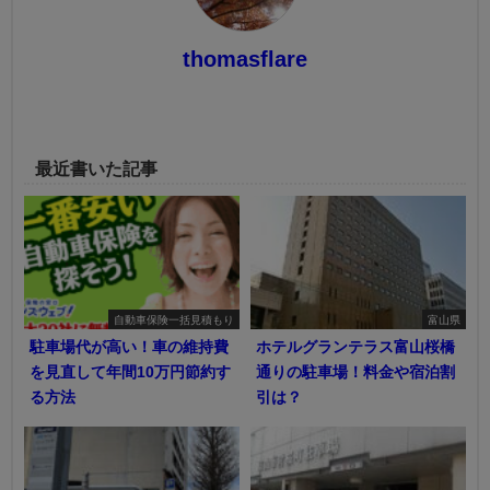
thomasflare
最近書いた記事
自動車保険一括見積もり
富山県
駐車場代が高い！車の維持費
ホテルグランテラス富山桜橋
を見直して年間10万円節約す
通りの駐車場！料金や宿泊割
る方法
引は？