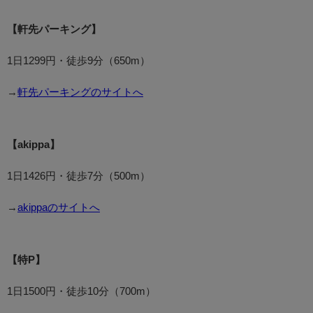
【軒先パーキング】
1日1299円・徒歩9分（650m）
→
軒先パーキングのサイトへ
【akippa】
1日1426円・徒歩7分（500m）
→
akippaのサイトへ
【特P】
1日1500円・徒歩10分（700m）