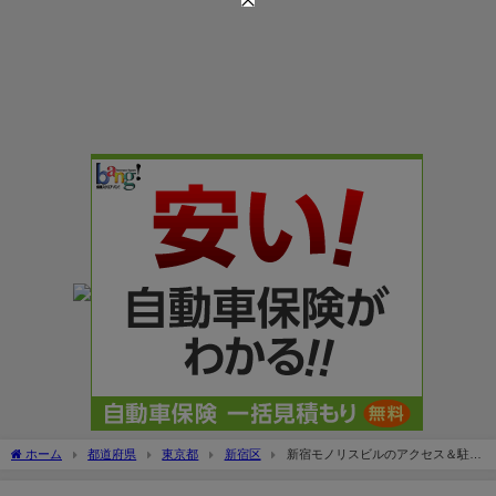
ホーム
都道府県
東京都
新宿区
新宿モノリスビルのアクセス＆駐車
場の料金や台数は？