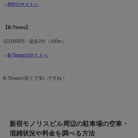
→
特Pのサイトへ
【B-Times】
1日1600円・徒歩2分（150m）
→
B-Timesのサイトへ
B-Timesが近くて安いですね！
新宿モノリスビル周辺の駐車場の空車・
混雑状況や料金を調べる方法