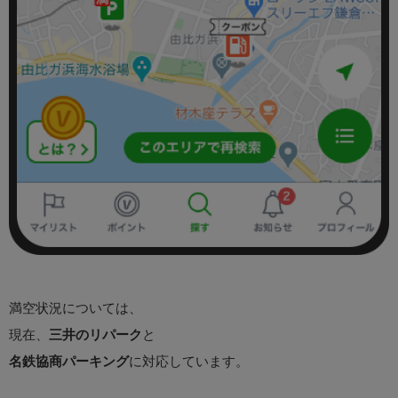
満空状況については、
現在、
三井のリパーク
と
名鉄協商パーキング
に対応しています。