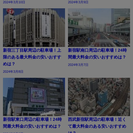
2024年3月10日
2024年3月9日
新宿三丁目駅周辺の駐車場！上
新宿駅南口周辺の駐車場！24時
限のある最大料金の安いおすす
間最大料金の安いおすすめは？
めは？
2024年3月7日
2024年3月8日
新宿駅東口周辺の駐車場！24時
西武新宿駅周辺の駐車場！近く
間最大料金の安いおすすめは？
て最大料金のある安いおすすめ
は？