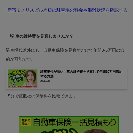
→
新宿モノリスビル周辺の駐車場の料金や混雑状況を確認する
💡 車の維持費を見直しませんか？
駐車場代以外にも、自動車保険を見直すだけで年間3-5万円の節
約が可能です。
駐車場代が高い！車の維持費を見直して年間10万円節約
する方法
2025.8.25
↓5分で複数社の保険料を比較できます