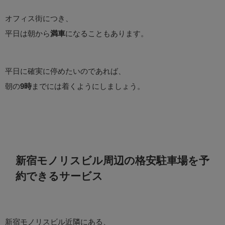
オフィス街につき、
平日は朝から
満車
になることもあります。
平日に確実に停めたいのであれば、
朝の
9時
までには着くようにしましょう。
新宿モノリスビル周辺の格安駐車場を予
約できるサービス
新宿モノリスビル近隣にある、