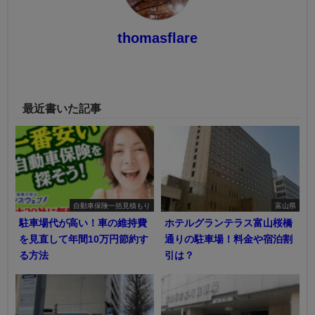
thomasflare
最近書いた記事
自動車保険一括見積もり
富山県
駐車場代が高い！車の維持費
ホテルグランテラス富山桜橋
を見直して年間10万円節約す
通りの駐車場！料金や宿泊割
る方法
引は？