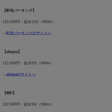
【軒先パーキング】
1日1299円・徒歩12分（850m）
→
軒先パーキングのサイトへ
【akippa】
1日1426円・徒歩9分（650m）
→
akippaのサイトへ
【特P】
1日1500円・徒歩9分（550m）