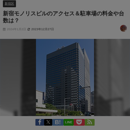
新宿区
新宿モノリスビルのアクセス＆駐車場の料金や台
数は？
2024年1月2日
2023年12月27日
LINE