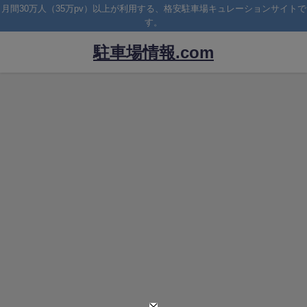
月間30万人（35万pv）以上が利用する、格安駐車場キュレーションサイトで
す。
駐車場情報.com