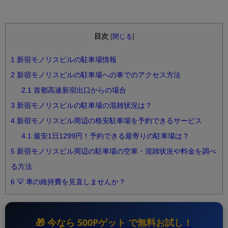
目次
[
閉じる
]
1
新宿モノリスビルの駐車場情報
2
新宿モノリスビルの駐車場への車でのアクセス方法
2.1
首都高速新宿出口からの場合
3
新宿モノリスビルの駐車場の混雑状況は？
4
新宿モノリスビル周辺の格安駐車場を予約できるサービス
4.1
最安1日1299円！予約できる最寄りの駐車場は？
5
新宿モノリスビル周辺の駐車場の空車・混雑状況や料金を調べ
る方法
6
💡 車の維持費を見直しませんか？
🎁 今なら
500Pゲット
で無料お試し！