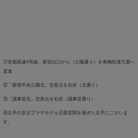
①首都高速4号線、新宿出口から（公園通り）を青梅街道方面へ
直進
②「新宿中央公園北」交差点を右折（北通り）
③「議事堂北」交差点を右折（議事堂通り）
④左手の京王プラザホテル正面玄関を過ぎた左手にございま
す。