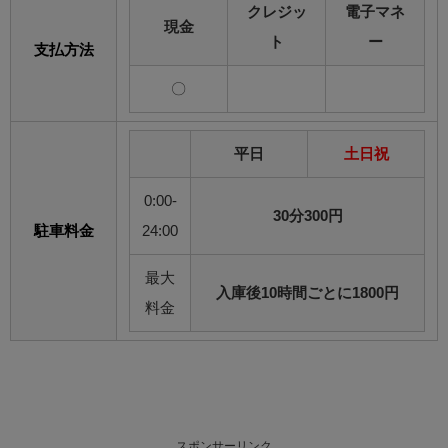
クレジッ
電子マネ
現金
ト
ー
支払方法
〇
平日
土日祝
0:00-
30分300円
駐車料金
24:00
最大
入庫後10時間ごとに1800円
料金
スポンサーリンク