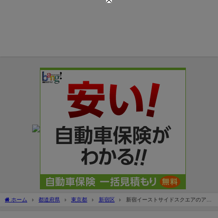
ホーム
都道府県
東京都
新宿区
新宿イーストサイドスクエアのアク
セス＆駐車場！最大料金や入口は？