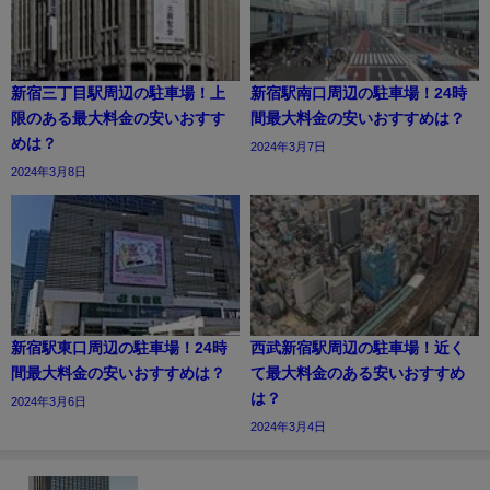
新宿三丁目駅周辺の駐車場！上
新宿駅南口周辺の駐車場！24時
限のある最大料金の安いおすす
間最大料金の安いおすすめは？
めは？
2024年3月7日
2024年3月8日
新宿駅東口周辺の駐車場！24時
西武新宿駅周辺の駐車場！近く
間最大料金の安いおすすめは？
て最大料金のある安いおすすめ
は？
2024年3月6日
2024年3月4日