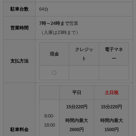
駐車台数
64台
7時～24時まで
営業
営業時間
（入庫は23時まで）
クレジッ
電子マネ
現金
ト
ー
支払方法
〇
平日
土日祝
15分220円
15分220円
8:00-
時間内最大
時間内最大
18:00
駐車料金
2600円
1500円