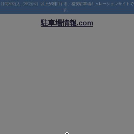
月間30万人（35万pv）以上が利用する、格安駐車場キュレーションサイトで
す。
駐車場情報.com