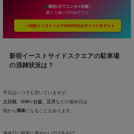
新宿イーストサイドスクエアの駐車場
の混雑状況は？
平日はいつでも空いていますが、
土日祝
、
GW
や
お盆
、
正月
などの連休日は、
朝から
満車
になることもあります。
連休日に確実に停めたいのであれば、