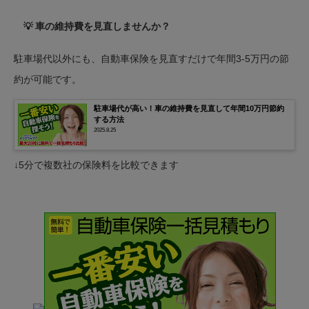
💡 車の維持費を見直しませんか？
駐車場代以外にも、自動車保険を見直すだけで年間3-5万円の節
約が可能です。
駐車場代が高い！車の維持費を見直して年間10万円節約
する方法
2025.8.25
↓5分で複数社の保険料を比較できます