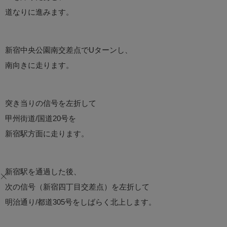
道なりに進みます。
新宿中央公園南交差点でUターンし、
南向きに走ります。
突き当りの信号を左折して
甲州街道/国道20号を
新宿駅方面に走ります。
新宿駅を通過した後、
次の信号（新宿四丁目交差点）を左折して
明治通り/都道305号をしばらく北上します。