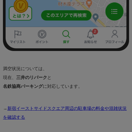
満空状況については、
現在、
三井のリパーク
と
名鉄協商パーキング
に対応しています。
→
新宿イーストサイドスクエア周辺の駐車場の料金や混雑状況
を確認する