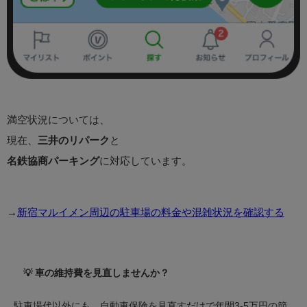
満空状況については、
現在、
三井のリパーク
と
名鉄協商パーキング
に対応しています。
→
新宿マルイメン周辺の駐車場の料金や混雑状況を確認する
💡 車の維持費を見直しませんか？
駐車場代以外にも、自動車保険を見直すだけで年間3-5万円の節