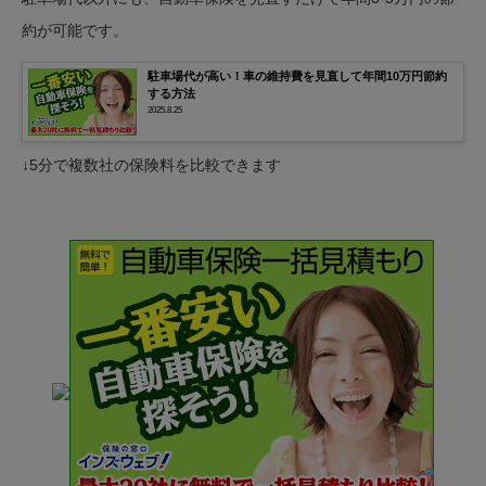
約が可能です。
駐車場代が高い！車の維持費を見直して年間10万円節約
する方法
2025.8.25
↓5分で複数社の保険料を比較できます