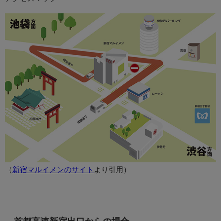
（
新宿マルイメンのサイト
より引用）