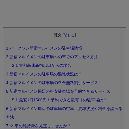
目次
[
閉じる
]
1
パークワン新宿マルイメンの駐車場情報
2
新宿マルイメンの駐車場への車でのアクセス方法
2.1
首都高速新宿出口からの場合
3
新宿マルイメンの駐車場の混雑状況は？
4
新宿マルイメンの駐車場の料金無料割引サービス
5
新宿マルイメン周辺の格安駐車場を予約できるサービス
5.1
最安1日1500円！予約できる最寄りの駐車場は？
6
新宿マルイメン周辺の駐車場の空車・混雑状況や料金を調べる
方法
7
💡 車の維持費を見直しませんか？