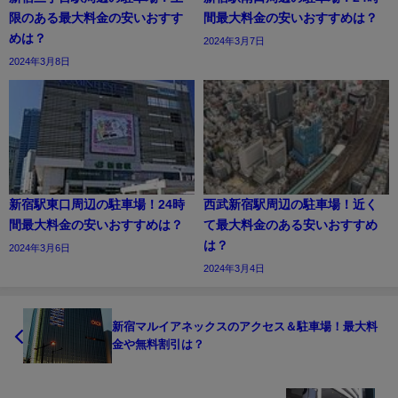
限のある最大料金の安いおすす
間最大料金の安いおすすめは？
めは？
2024年3月7日
2024年3月8日
新宿駅東口周辺の駐車場！24時
西武新宿駅周辺の駐車場！近く
間最大料金の安いおすすめは？
て最大料金のある安いおすすめ
は？
2024年3月6日
2024年3月4日
新宿マルイアネックスのアクセス＆駐車場！最大料
金や無料割引は？