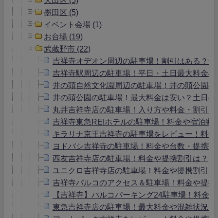
墨田区 (5)
イベント会場 (1)
お台場 (19)
武蔵野市 (22)
吉祥寺オデオン周辺の駐車場！割引はある？安
吉祥寺駅周辺の駐車場！平日・土日最大料金の
井の頭自然文化園周辺の駐車場！井の頭公園の
井の頭公園の駐車場！最大料金は安い？土日の
丸井吉祥寺店の駐車場！入り方や料金・割引は
吉祥寺東急REIホテルの駐車場！料金や宿泊割
キラリナ京王吉祥寺の駐車場をレビュー！料金
ヨドバシ吉祥寺の駐車場！料金や台数・提携割
西友吉祥寺店の駐車場！料金や提携割引は？
ユニクロ吉祥寺店の駐車場！料金や提携割引は
吉祥寺パルコのアクセス＆駐車場！料金や提携
【吉祥寺】パルコパーキング24駐車場！料金
東急吉祥寺店の駐車場！最大料金や混雑状況・