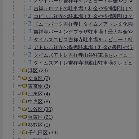
アットパーク吉祥寺をレビュー！料金や提携割
吉祥寺ロフトの駐車場！料金や提携割引は？
コピス吉祥寺の駐車場！料金や提携割引は？混
【ムーパーク吉祥寺】タイムズアトレ文化園の
吉祥寺パーキングプラザ駐車場！最大料金や空
タイムズコピス吉祥寺駐車場をレビュー！料金
アトレ吉祥寺の提携駐車場！料金の割引や混雑
タイムズアトレ吉祥寺山谷駐車場をレビュー！
タイムズアトレ吉祥寺御殿山駐車場をレビュー
港区 (23)
文京区 (2)
東京駅 (3)
江東区 (4)
中央区 (8)
渋谷区 (30)
台東区 (21)
杉並区 (1)
千代田区 (39)