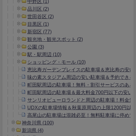
中野区 (1)
品川区 (2)
世田谷区 (2)
目黒区 (1)
新宿区 (77)
観光地・観光スポット (2)
公園 (3)
駅・駅周辺 (10)
ショッピング・モール (10)
恵比寿ガーデンプレイスの駐車場＆恵比寿の安い
味の素スタジアム周辺の安い駐車場＆予約できる
町田駅周辺の駐車場！無料・割引サービスのある駐
町田駅周辺の駐車場＆最大料金700円以下の安い
サンリオピューロランドと周辺の駐車場！料金無
UDXの駐車場情報＆秋葉原周辺の上限1200円以
高尾山の駐車場は混雑必至！無料駐車場に停めて
神奈川県 (100)
新潟県 (4)