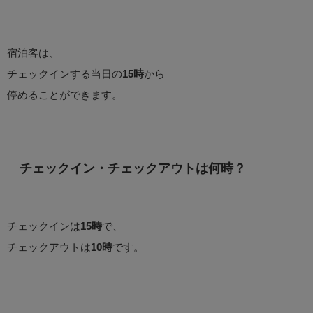
宿泊客は、
チェックインする当日の
15時
から
停めることができます。
チェックイン・チェックアウトは何時？
チェックインは
15時
で、
チェックアウトは
10時
です。