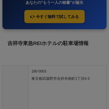
あなたの“もう一人の秘書”が誕生
👉 今すぐ無料で試してみる
吉祥寺東急REIホテルの駐車場情報
180-0003
東京都武蔵野市吉祥寺南町1丁目6-3