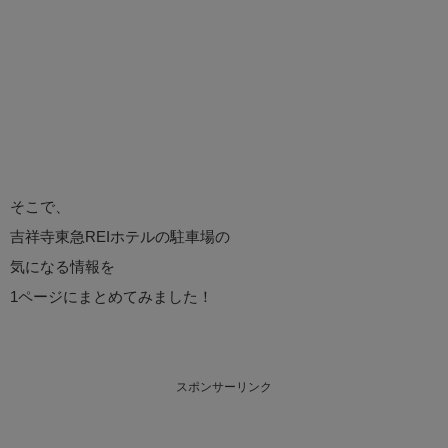
そこで、
吉祥寺東急REIホテルの駐車場の
気になる情報を
1ページにまとめてみました！
スポンサーリンク