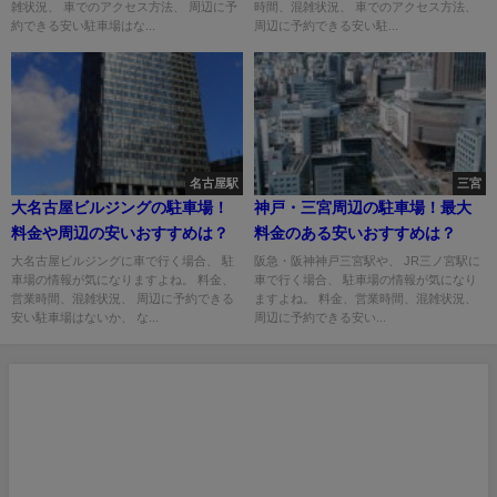
雑状況、 車でのアクセス方法、 周辺に予
時間、混雑状況、 車でのアクセス方法、
約できる安い駐車場はな...
周辺に予約できる安い駐...
名古屋駅
三宮
大名古屋ビルジングの駐車場！
神戸・三宮周辺の駐車場！最大
料金や周辺の安いおすすめは？
料金のある安いおすすめは？
大名古屋ビルジングに車で行く場合、 駐
阪急・阪神神戸三宮駅や、 JR三ノ宮駅に
車場の情報が気になりますよね。 料金、
車で行く場合、 駐車場の情報が気になり
営業時間、混雑状況、 周辺に予約できる
ますよね。 料金、営業時間、混雑状況、
安い駐車場はないか、 な...
周辺に予約できる安い...