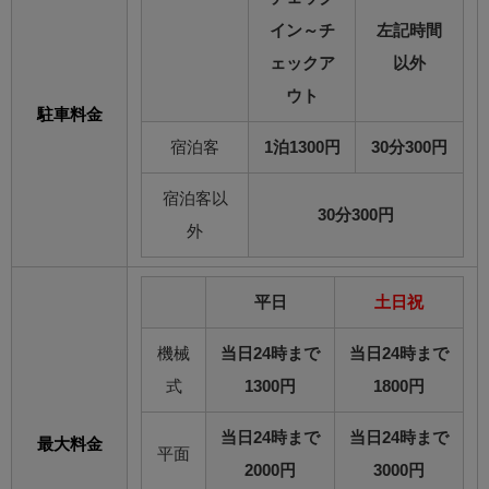
イン～チ
左記時間
ェックア
以外
ウト
駐車料金
宿泊客
1泊1300円
30分300円
宿泊客以
30分300円
外
平日
土日祝
機械
当日24時まで
当日24時まで
式
1300円
1800円
当日24時まで
当日24時まで
最大料金
平面
2000円
3000円