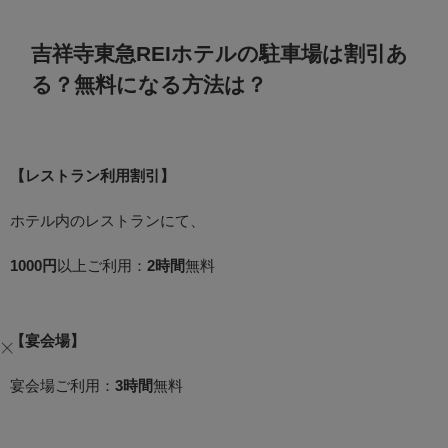
吉祥寺東急REIホテルの駐車場は割引あ
る？無料になる方法は？
【レストラン利用割引】
ホテル内のレストランにて、
1000円
以上ご利用：
2時間
無料
【宴会場】
宴会場ご利用：
3時間
無料