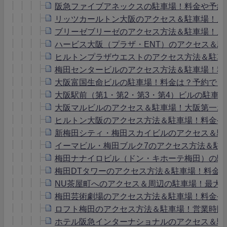
阪急ファイブアネックスの駐車場！料金や予約
リッツカールトン大阪のアクセス＆駐車場！周
ブリーゼブリーゼのアクセス方法＆駐車場！周
ハービス大阪（プラザ・ENT）のアクセス＆
ヒルトンプラザウエストのアクセス方法＆駐車
梅田センタービルのアクセス方法＆駐車場！料
大阪富国生命ビルの駐車場！料金は？予約でき
大阪駅前（第1・第2・第3・第4）ビルの駐車
大阪マルビルのアクセス＆駐車場！大阪第一ホ
ヒルトン大阪のアクセス方法＆駐車場！料金や
新梅田シティ・梅田スカイビルのアクセス＆駐
イーマビル・梅田ブルク7のアクセス方法＆駐
梅田ナナイロビル（ドン・キホーテ梅田）の駐
梅田DTタワーのアクセス方法＆駐車場！料金
NU茶屋町へのアクセス＆周辺の駐車場！最大
梅田芸術劇場のアクセス方法＆駐車場！料金や
ロフト梅田のアクセス方法＆駐車場！営業時間
ホテル阪急インターナショナルのアクセス＆駐