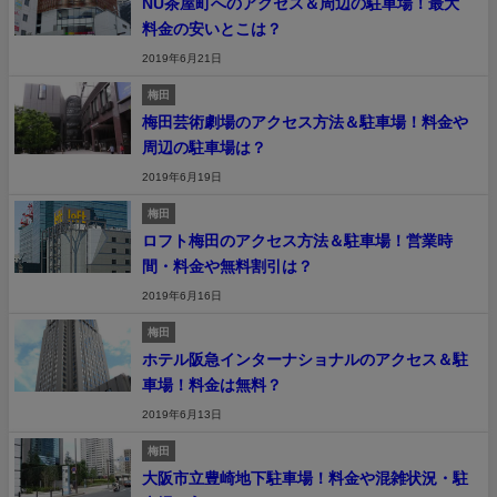
NU茶屋町へのアクセス＆周辺の駐車場！最大
料金の安いとこは？
2019年6月21日
梅田
梅田芸術劇場のアクセス方法＆駐車場！料金や
周辺の駐車場は？
2019年6月19日
梅田
ロフト梅田のアクセス方法＆駐車場！営業時
間・料金や無料割引は？
2019年6月16日
梅田
ホテル阪急インターナショナルのアクセス＆駐
車場！料金は無料？
2019年6月13日
梅田
大阪市立豊崎地下駐車場！料金や混雑状況・駐