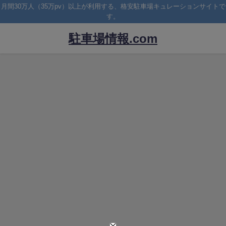
月間30万人（35万pv）以上が利用する、格安駐車場キュレーションサイトで
す。
駐車場情報.com