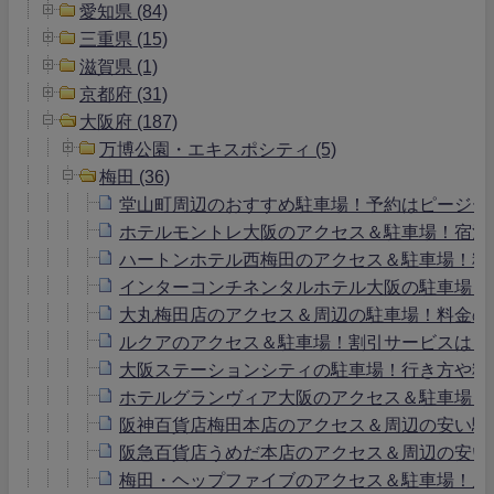
愛知県 (84)
三重県 (15)
滋賀県 (1)
京都府 (31)
大阪府 (187)
万博公園・エキスポシティ (5)
梅田 (36)
堂山町周辺のおすすめ駐車場！予約はピージー
ホテルモントレ大阪のアクセス＆駐車場！宿泊
ハートンホテル西梅田のアクセス＆駐車場！料
インターコンチネンタルホテル大阪の駐車場！
大丸梅田店のアクセス＆周辺の駐車場！料金の
ルクアのアクセス＆駐車場！割引サービスは？
大阪ステーションシティの駐車場！行き方や料
ホテルグランヴィア大阪のアクセス＆駐車場！
阪神百貨店梅田本店のアクセス＆周辺の安い駐
阪急百貨店うめだ本店のアクセス＆周辺の安い
梅田・ヘップファイブのアクセス＆駐車場！周