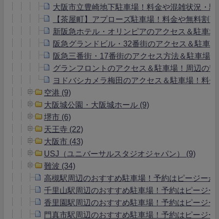
大阪市立豊崎地下駐車場！料金や混雑状況・駐
【茶屋町】アプローズ駐車場！料金や無料割引
新阪急ホテル・オリンピアのアクセス＆駐車場
阪急グランドビル・32番街のアクセス＆駐車
阪急三番街・17番街のアクセス方法＆駐車場
グランフロントのアクセス＆駐車場！周辺の安
ヨドバシカメラ梅田のアクセス＆駐車場！料金
空港 (9)
大阪城公園・大阪城ホール (9)
堺市 (6)
天王寺 (22)
大阪市 (43)
USJ（ユニバーサルスタジオジャパン） (9)
難波 (34)
高槻駅周辺のおすすめ駐車場！予約はピージーが
千里山駅周辺のおすすめ駐車場！予約はピージー
香里園駅周辺のおすすめ駐車場！予約はピージー
門真市駅周辺のおすすめ駐車場！予約はピージー