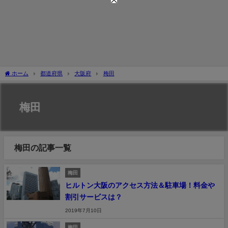
ホーム
都道府県
大阪府
梅田
梅田
梅田の記事一覧
梅田
ヒルトン大阪のアクセス方法＆駐車場！料金や
割引サービスは？
2019年7月10日
梅田