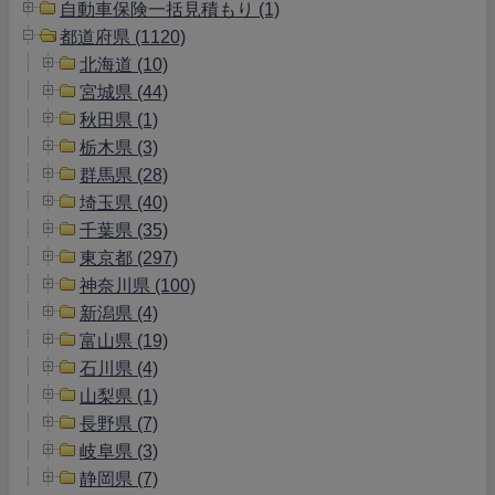
自動車保険一括見積もり (1)
都道府県 (1120)
北海道 (10)
宮城県 (44)
秋田県 (1)
栃木県 (3)
群馬県 (28)
埼玉県 (40)
千葉県 (35)
東京都 (297)
神奈川県 (100)
新潟県 (4)
富山県 (19)
石川県 (4)
山梨県 (1)
長野県 (7)
岐阜県 (3)
静岡県 (7)