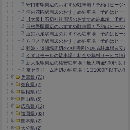
守口市駅周辺のおすすめ駐車場！予約はピージー
河内花園駅周辺のおすすめ駐車場！予約はピージ
【大阪】石切神社周辺のおすすめ駐車場！予約は
日根野駅周辺のおすすめ駐車場！予約はピージー
近鉄八尾駅周辺のおすすめ駐車場！予約はピージ
八戸ノ里駅周辺のおすすめ駐車場！予約はピージ
難波・道頓堀周辺の無料割引のある駐車場＆安い
くずはモールの駐車場！料金や無料サービス情報
新大阪駅周辺の格安駐車場！最大料金900円以下
京セラドーム周辺の駐車場！1日1000円以下の安
兵庫県 (73)
奈良県 (2)
島根県 (1)
岡山県 (5)
広島県 (12)
福岡県 (93)
熊本県 (2)
大分県 (2)