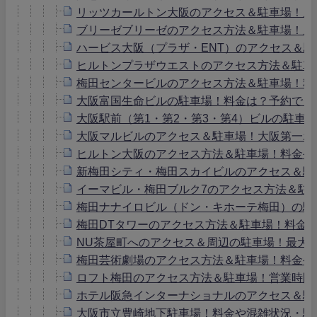
リッツカールトン大阪のアクセス＆駐車場！周
ブリーゼブリーゼのアクセス方法＆駐車場！周
ハービス大阪（プラザ・ENT）のアクセス＆
ヒルトンプラザウエストのアクセス方法＆駐車
梅田センタービルのアクセス方法＆駐車場！料
大阪富国生命ビルの駐車場！料金は？予約でき
大阪駅前（第1・第2・第3・第4）ビルの駐車
大阪マルビルのアクセス＆駐車場！大阪第一ホ
ヒルトン大阪のアクセス方法＆駐車場！料金や
新梅田シティ・梅田スカイビルのアクセス＆駐
イーマビル・梅田ブルク7のアクセス方法＆駐
梅田ナナイロビル（ドン・キホーテ梅田）の駐
梅田DTタワーのアクセス方法＆駐車場！料金
NU茶屋町へのアクセス＆周辺の駐車場！最大
梅田芸術劇場のアクセス方法＆駐車場！料金や
ロフト梅田のアクセス方法＆駐車場！営業時間
ホテル阪急インターナショナルのアクセス＆駐
大阪市立豊崎地下駐車場！料金や混雑状況・駐