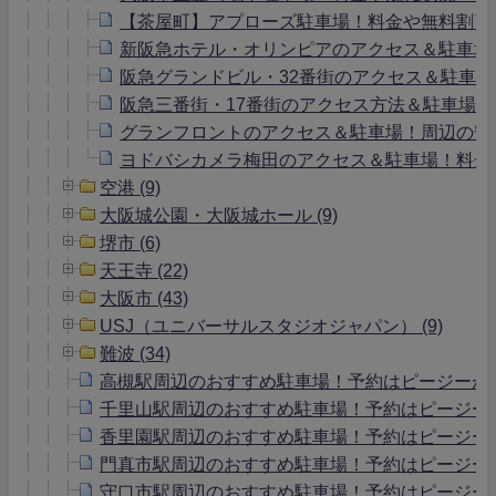
【茶屋町】アプローズ駐車場！料金や無料割引
新阪急ホテル・オリンピアのアクセス＆駐車場
阪急グランドビル・32番街のアクセス＆駐車
阪急三番街・17番街のアクセス方法＆駐車場
グランフロントのアクセス＆駐車場！周辺の安
ヨドバシカメラ梅田のアクセス＆駐車場！料金
空港 (9)
大阪城公園・大阪城ホール (9)
堺市 (6)
天王寺 (22)
大阪市 (43)
USJ（ユニバーサルスタジオジャパン） (9)
難波 (34)
高槻駅周辺のおすすめ駐車場！予約はピージーが
千里山駅周辺のおすすめ駐車場！予約はピージー
香里園駅周辺のおすすめ駐車場！予約はピージー
門真市駅周辺のおすすめ駐車場！予約はピージー
守口市駅周辺のおすすめ駐車場！予約はピージー