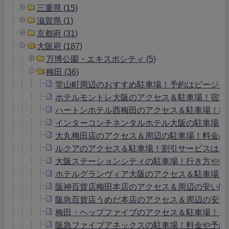
三重県 (15)
滋賀県 (1)
京都府 (31)
大阪府 (187)
万博公園・エキスポシティ (5)
梅田 (36)
堂山町周辺のおすすめ駐車場！予約はピージー
ホテルモントレ大阪のアクセス＆駐車場！宿泊
ハートンホテル西梅田のアクセス＆駐車場！料
インターコンチネンタルホテル大阪の駐車場！
大丸梅田店のアクセス＆周辺の駐車場！料金の
ルクアのアクセス＆駐車場！割引サービスは？
大阪ステーションシティの駐車場！行き方や料
ホテルグランヴィア大阪のアクセス＆駐車場！
阪神百貨店梅田本店のアクセス＆周辺の安い駐
阪急百貨店うめだ本店のアクセス＆周辺の安い
梅田・ヘップファイブのアクセス＆駐車場！周
阪急ファイブアネックスの駐車場！料金や予約