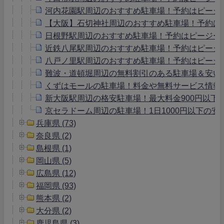
河内花園駅周辺のおすすめ駐車場！予約はピージ
【大阪】石切神社周辺のおすすめ駐車場！予約は
日根野駅周辺のおすすめ駐車場！予約はピージー
近鉄八尾駅周辺のおすすめ駐車場！予約はピージ
八戸ノ里駅周辺のおすすめ駐車場！予約はピージ
難波・道頓堀周辺の無料割引のある駐車場＆安い
くずはモールの駐車場！料金や無料サービス情報
新大阪駅周辺の格安駐車場！最大料金900円以下
京セラドーム周辺の駐車場！1日1000円以下の安
兵庫県 (73)
奈良県 (2)
島根県 (1)
岡山県 (5)
広島県 (12)
福岡県 (93)
熊本県 (2)
大分県 (2)
鹿児島県 (3)