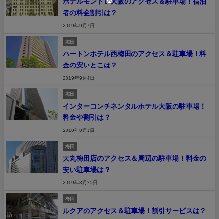
ホテルモントレ大阪のアクセス＆駐車場！宿泊
者の料金割引は？
2019年9月7日
梅田
ハートンホテル西梅田のアクセス＆駐車場！料
金の安いとこは？
2019年9月4日
梅田
インターコンチネンタルホテル大阪の駐車場！
料金や割引は？
2019年9月1日
梅田
大丸梅田店のアクセス＆周辺の駐車場！料金の
安い駐車場は？
2019年8月25日
梅田
ルクアのアクセス＆駐車場！割引サービスは？