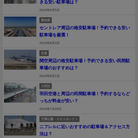
きる安い駐車場は？
2016年8月5日
愛知県
セントレア周辺の格安駐車場！予約できる安い
駐車場を厳選！
2016年8月3日
空港
関空周辺の格安駐車場！予約できる安い民間駐
車場のおすすめは？
2016年8月1日
大田区
羽田空港と周辺の民間駐車場！予約するならど
っちが料金が安い？
2016年7月29日
万博公園・エキスポシティ
ニフレルに近いおすすめの駐車場＆アクセス方
法は？