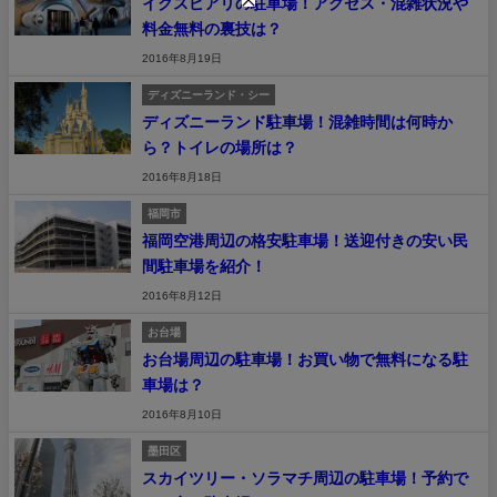
イクスピアリの駐車場！アクセス・混雑状況や
料金無料の裏技は？
2016年8月19日
ディズニーランド・シー
ディズニーランド駐車場！混雑時間は何時か
ら？トイレの場所は？
2016年8月18日
福岡市
福岡空港周辺の格安駐車場！送迎付きの安い民
間駐車場を紹介！
2016年8月12日
お台場
お台場周辺の駐車場！お買い物で無料になる駐
車場は？
2016年8月10日
墨田区
スカイツリー・ソラマチ周辺の駐車場！予約で