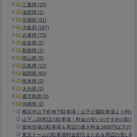
三重県 (15)
滋賀県 (1)
京都府 (31)
大阪府 (187)
兵庫県 (73)
奈良県 (2)
島根県 (1)
岡山県 (5)
広島県 (12)
福岡県 (93)
熊本県 (2)
大分県 (2)
鹿児島県 (3)
沖縄県 (2)
横浜市山下町地下駐車場！山下公園駐車場より料金
山下ふ頭周辺の駐車場！料金の安いおすすめの駐車
築地市場の駐車場＆周辺の最大料金1800円以下の安
東京ドームの駐車場料金割引まとめ＆周辺の安い駐