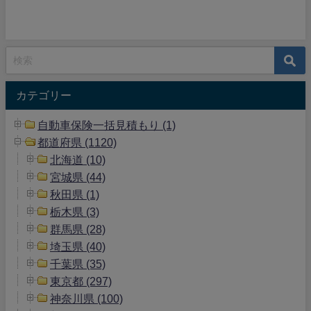
カテゴリー
自動車保険一括見積もり (1)
都道府県 (1120)
北海道 (10)
宮城県 (44)
秋田県 (1)
栃木県 (3)
群馬県 (28)
埼玉県 (40)
千葉県 (35)
東京都 (297)
神奈川県 (100)