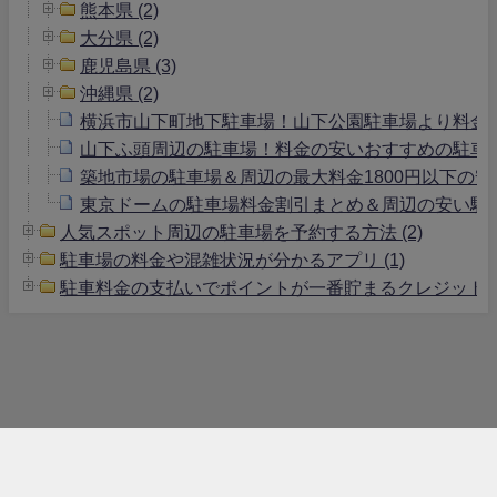
熊本県 (2)
大分県 (2)
鹿児島県 (3)
沖縄県 (2)
横浜市山下町地下駐車場！山下公園駐車場より料金
山下ふ頭周辺の駐車場！料金の安いおすすめの駐車
築地市場の駐車場＆周辺の最大料金1800円以下の安
東京ドームの駐車場料金割引まとめ＆周辺の安い駐
人気スポット周辺の駐車場を予約する方法 (2)
駐車場の料金や混雑状況が分かるアプリ (1)
駐車料金の支払いでポイントが一番貯まるクレジットカー
駐車場情報.com All Rights Reserved.