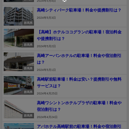
2024年5月4日
高崎シティパーク駐車場！料金や提携割引は？
2024年5月3日
群馬県
【高崎】ホテルココグランの駐車場！宿泊料金
や提携割引は？
群馬県
2024年5月2日
高崎アーバンホテルの駐車場！料金や宿泊割引
は？
群馬県
2024年5月1日
高崎駅前駐車場！料金は安い？提携割引や無料
サービスは？
群馬県
2024年4月25日
高崎ワシントンホテルプラザの駐車場！料金や
宿泊割引は？
群馬県
2024年4月24日
アパホテル高崎駅前の駐車場！料金や宿泊割引