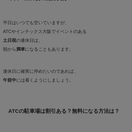
平日はいつでも空いていますが、
ATCやインテックス大阪でイベントのある
土日祝
の連休日は、
朝から
満車
になることもあります。
連休日に確実に停めたいのであれば、
午前中
には着くようにしましょう。
ATCの駐車場は割引ある？無料になる方法は？