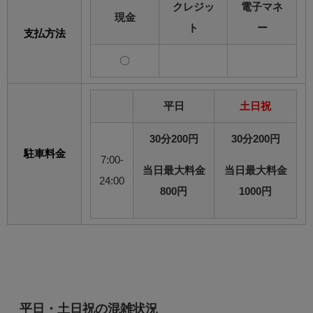
クレジッ
電子マネ
現金
ト
ー
支払方法
〇
平日
土日祝
30分200円
30分200円
駐車料金
7:00-
当日最大料金
当日最大料金
24:00
800円
1000円
平日・土日祝の混雑状況