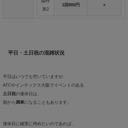
臨時
1回800円
×
第2
平日・土日祝の混雑状況
平日はいつでも空いていますが、
ATCやインテックス大阪でイベントのある
土日祝
の連休日は、
朝から
満車
になることもあります。
連休日に確実に停めたいのであれば、