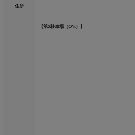
住所
【第2駐車場（O's）】