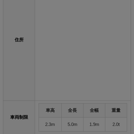
住所
車高
全長
全幅
重量
車両制限
2.3m
5.0m
1.9m
2.0t