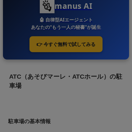
manus AI
🤖
自律型AIエージェント
あなたの“もう一人の秘書”が誕生
👉 今すぐ無料で試してみる
ATC（あそびマーレ・ATCホール）の駐
車場
駐車場の基本情報