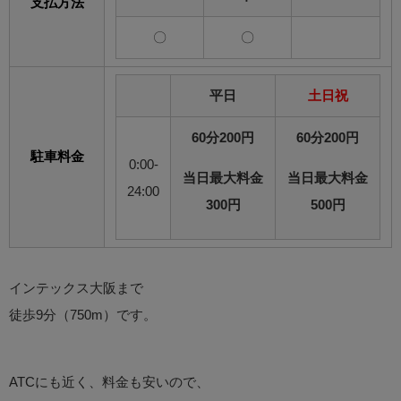
支払方法
〇
〇
平日
土日祝
60分200円
60分200円
駐車料金
0:00-
当日最大料金
当日最大料金
24:00
300円
500円
インテックス大阪まで
徒歩9分（750m）です。
ATCにも近く、料金も安いので、