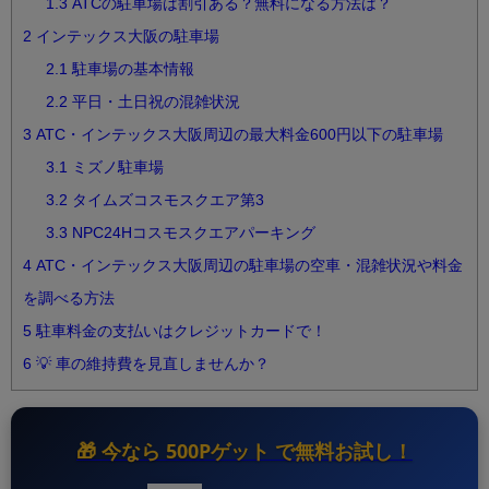
1.3
ATCの駐車場は割引ある？無料になる方法は？
2
インテックス大阪の駐車場
2.1
駐車場の基本情報
2.2
平日・土日祝の混雑状況
3
ATC・インテックス大阪周辺の最大料金600円以下の駐車場
3.1
ミズノ駐車場
3.2
タイムズコスモスクエア第3
3.3
NPC24Hコスモスクエアパーキング
4
ATC・インテックス大阪周辺の駐車場の空車・混雑状況や料金
を調べる方法
5
駐車料金の支払いはクレジットカードで！
6
💡 車の維持費を見直しませんか？
🎁 今なら
500Pゲット
で無料お試し！