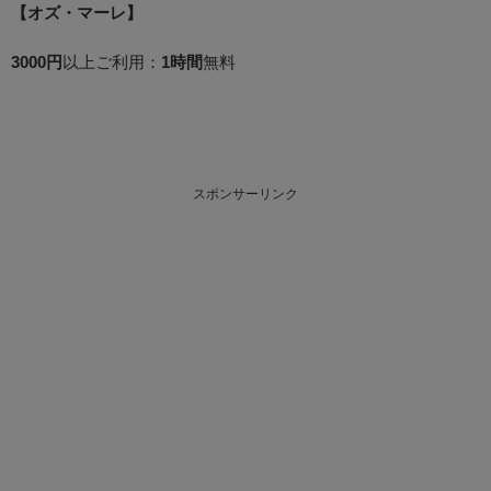
【オズ・マーレ】
3000円
以上ご利用：
1時間
無料
スポンサーリンク