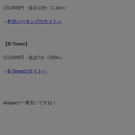
1日1800円・徒歩13分（1.1km）
→
軒先パーキングのサイトへ
【B-Times】
1日1500円・徒歩7分（550m）
→
B-Timesのサイトへ
akippaが一番安いですね！