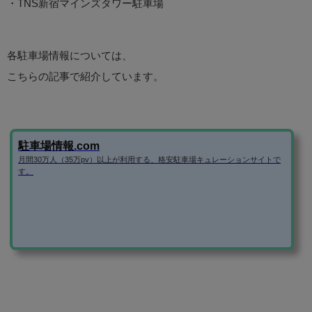
・TNS新宿マインズタワー駐車場
各駐車場情報については、
こちらの記事で紹介しています。
駐車場情報.com
月間30万人（35万pv）以上が利用する、格安駐車場キュレーションサイトで
す。