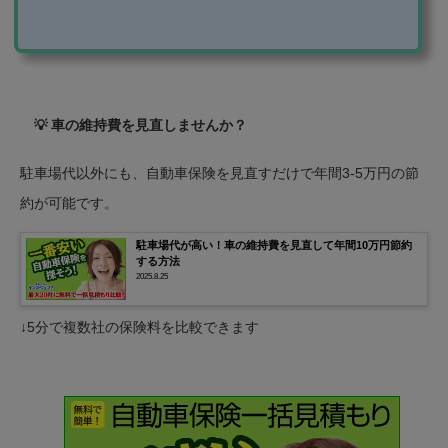
ろがあります。 クレジット払いできる精算機であれ
ば、現金で支払わず、クレジット払いにすることをお
すすめします。 なんでクレジット払いにするのがいい
の？ なぜクレジット払いにするのがいいのか。 それ
は、クレジットカードによっては、支払額に応じて、
ポイントやキャッシュバックがある...
💡 車の維持費を見直しませんか？
駐車場代以外にも、自動車保険を見直すだけで年間3-5万円の節
約が可能です。
駐車場代が高い！車の維持費を見直して年間10万円節約
する方法
2025.8.25
↓5分で複数社の保険料を比較できます