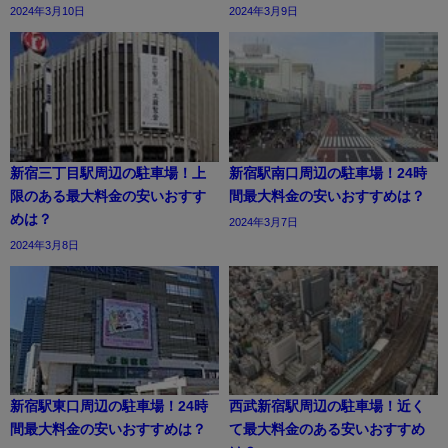
2024年3月10日
2024年3月9日
新宿三丁目駅周辺の駐車場！上
新宿駅南口周辺の駐車場！24時
限のある最大料金の安いおすす
間最大料金の安いおすすめは？
めは？
2024年3月7日
2024年3月8日
新宿駅東口周辺の駐車場！24時
西武新宿駅周辺の駐車場！近く
間最大料金の安いおすすめは？
て最大料金のある安いおすすめ