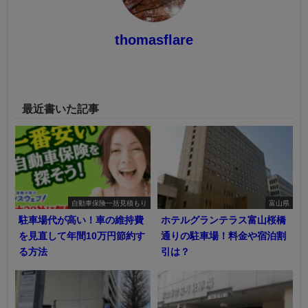
thomasflare
最近書いた記事
自動車保険一括見積もり
富山県
駐車場代が高い！車の維持費
ホテルグランテラス富山桜橋
を見直して年間10万円節約す
通りの駐車場！料金や宿泊割
る方法
引は？