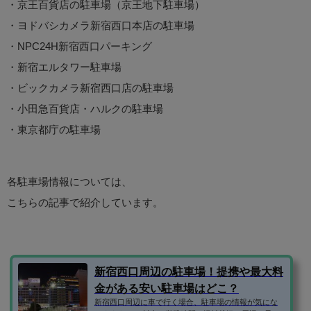
・京王百貨店の駐車場（京王地下駐車場）
・ヨドバシカメラ新宿西口本店の駐車場
・NPC24H新宿西口パーキング
・新宿エルタワー駐車場
・ビックカメラ新宿西口店の駐車場
・小田急百貨店・ハルクの駐車場
・東京都庁の駐車場
各駐車場情報については、
こちらの記事で紹介しています。
新宿西口周辺の駐車場！提携や最大料
金がある安い駐車場はどこ？
新宿西口周辺に車で行く場合、駐車場の情報が気にな