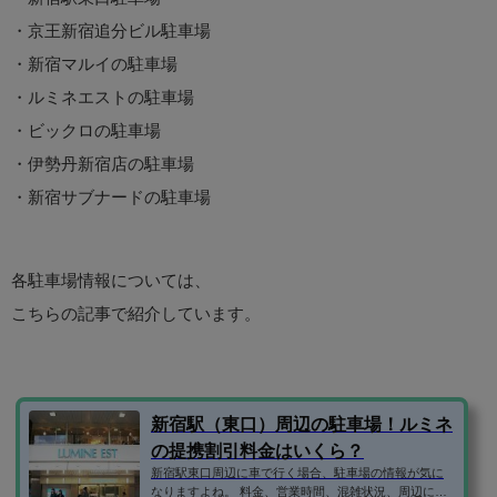
・京王新宿追分ビル駐車場
・新宿マルイの駐車場
・ルミネエストの駐車場
・ビックロの駐車場
・伊勢丹新宿店の駐車場
・新宿サブナードの駐車場
各駐車場情報については、
こちらの記事で紹介しています。
新宿駅（東口）周辺の駐車場！ルミネ
の提携割引料金はいくら？
新宿駅東口周辺に車で行く場合、駐車場の情報が気に
なりますよね。 料金、営業時間、混雑状況、周辺に予