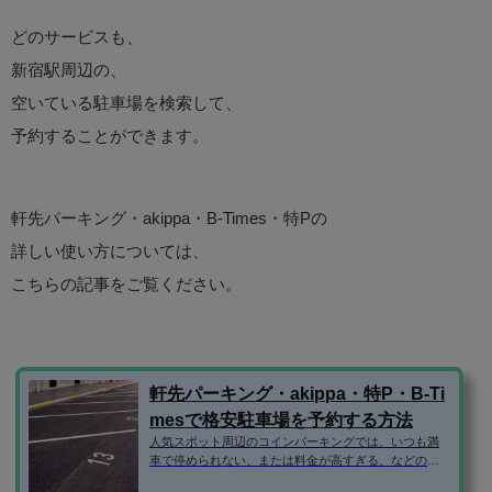
どのサービスも、
新宿駅周辺の、
空いている駐車場を検索して、
予約することができます。
軒先パーキング・akippa・B-Times・特Pの
詳しい使い方については、
こちらの記事をご覧ください。
軒先パーキング・akippa・特P・B-Ti
mesで格安駐車場を予約する方法
人気スポット周辺のコインパーキングでは、いつも満
車で停められない、または料金が高すぎる、などの問
題がありますよね。 そこで、民間の駐車場ではなく、