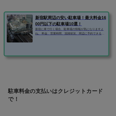
新宿駅周辺の安い駐車場！最大料金16
00円以下の駐車場10選！
新宿に車で行く場合、駐車場の情報が気になりますよ
ね。 料金、営業時間、混雑状況、周辺に予約できる安
い駐車場はないか、などなど。 そこで、新宿駅周辺の
駐車場の気になる情報を1ページにまとめてみまし
た！ 新宿駅西口周辺の最大料金1600円以下の駐車場 新
宿駅西口周辺にある、最大料金1600円以下の駐車場を
紹介します。 ・タイムズ代々木南新宿駅前・タイムズ
新宿サンエービル・エコロパーク新宿マインズタワー
駐車場・ユアー・パーキング代々木第7駐車場の順に紹
介します。 タイムズ代々木南新宿...
駐車料金の支払いはクレジットカード
で！