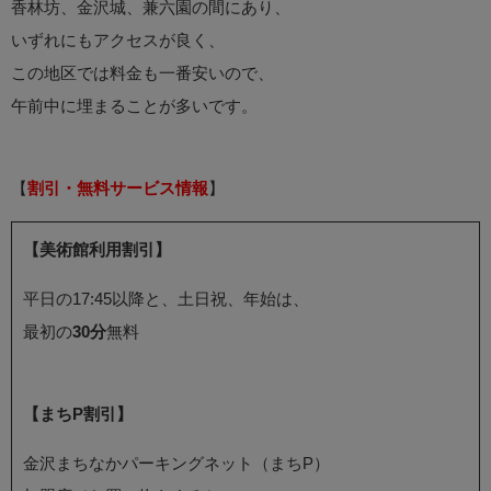
香林坊、金沢城、兼六園の間にあり、
いずれにもアクセスが良く、
この地区では料金も一番安いので、
午前中に埋まることが多いです。
【
割引・無料サービス情報
】
【美術館利用割引】
平日の17:45以降と、土日祝、年始は、
最初の
30分
無料
【まちP割引】
金沢まちなかパーキングネット（まちP）