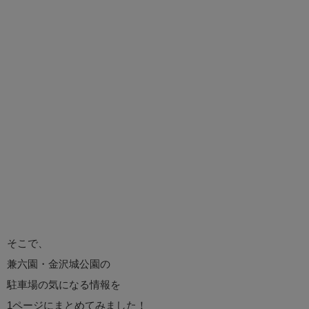
そこで、
兼六園・金沢城公園の
駐車場の気になる情報を
1ページにまとめてみました！