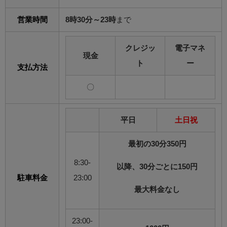
営業時間
8時30分～23時
まで
クレジッ
電子マネ
現金
ト
ー
支払方法
〇
平日
土日祝
最初の30分350円
8:30-
以降、30分ごとに150円
駐車料金
23:00
最大料金なし
23:00-