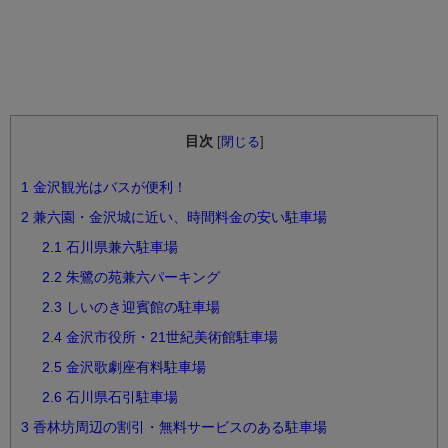
目次
[
閉じる
]
1
金沢観光はバスが便利！
2
兼六園・金沢城に近い、時間料金の安い駐車場
2.1
石川県兼六駐車場
2.2
朱鷺の苑兼六パーキング
2.3
しいのき迎賓館の駐車場
2.4
金沢市役所・21世紀美術館駐車場
2.5
金沢歌劇座有料駐車場
2.6
石川県石引駐車場
3
香林坊周辺の割引・無料サービスのある駐車場