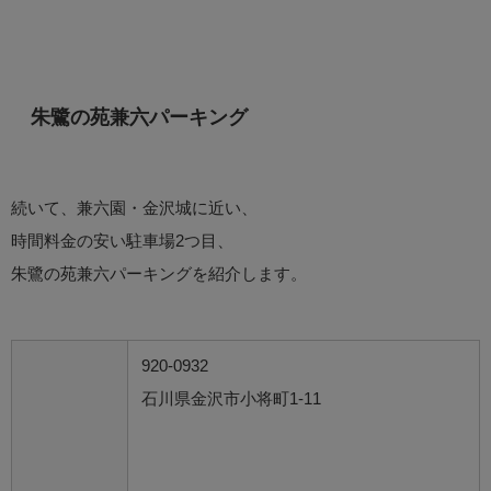
朱鷺の苑兼六パーキング
続いて、兼六園・金沢城に近い、
時間料金の安い駐車場2つ目、
朱鷺の苑兼六パーキングを紹介します。
920-0932
石川県金沢市小将町1-11