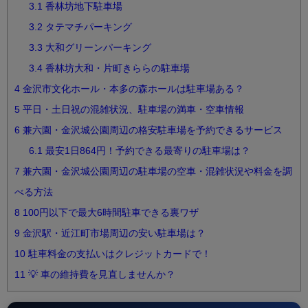
3.1
香林坊地下駐車場
3.2
タテマチパーキング
3.3
大和グリーンパーキング
3.4
香林坊大和・片町きららの駐車場
4
金沢市文化ホール・本多の森ホールは駐車場ある？
5
平日・土日祝の混雑状況、駐車場の満車・空車情報
6
兼六園・金沢城公園周辺の格安駐車場を予約できるサービス
6.1
最安1日864円！予約できる最寄りの駐車場は？
7
兼六園・金沢城公園周辺の駐車場の空車・混雑状況や料金を調
べる方法
8
100円以下で最大6時間駐車できる裏ワザ
9
金沢駅・近江町市場周辺の安い駐車場は？
10
駐車料金の支払いはクレジットカードで！
11
💡 車の維持費を見直しませんか？