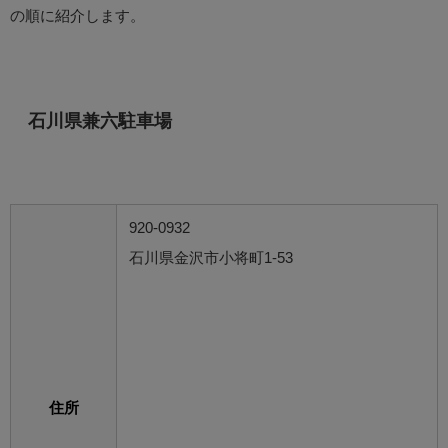
の順に紹介します。
石川県兼六駐車場
920-0932
石川県金沢市小将町1-53
住所