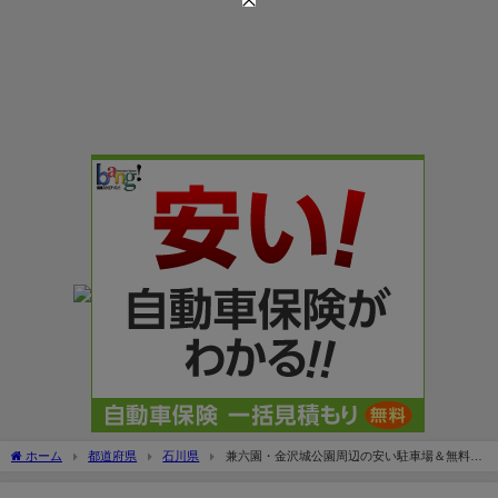
ホーム
都道府県
石川県
兼六園・金沢城公園周辺の安い駐車場＆無料割
引情報まとめ！