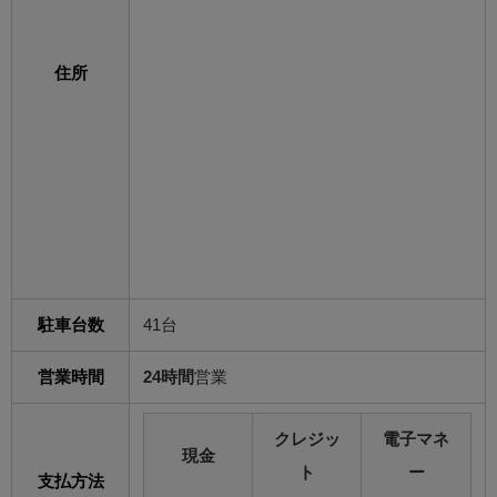
住所
駐車台数
41台
営業時間
24時間
営業
クレジッ
電子マネ
現金
ト
ー
支払方法