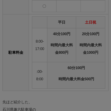
〇
平日
土日祝
40分100円
20分100円
8:00-
時間内最大料
時間内最大料
17:00
駐車料金
金800円
金1000円
60分100円
:00-
8:00
時間内最大料金500円
先ほど紹介した、
石川県兼六駐車場の