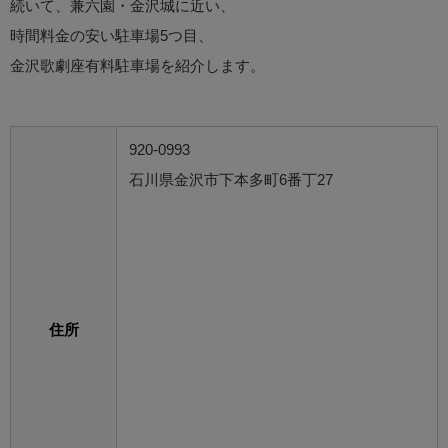
続いて、兼六園・金沢城に近い、
時間料金の安い駐車場5つ目、
金沢歌劇座有料駐車場を紹介します。
920-0993
石川県金沢市下本多町6番丁27
住所