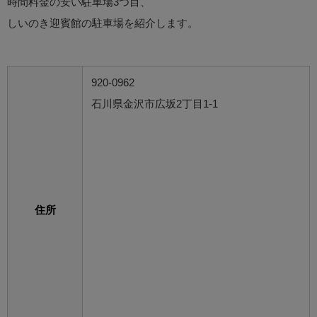
時間料金の安い駐車場3つ目、
しいのき迎賓館の駐車場を紹介します。
920-0962
石川県金沢市広坂2丁目1-1
住所