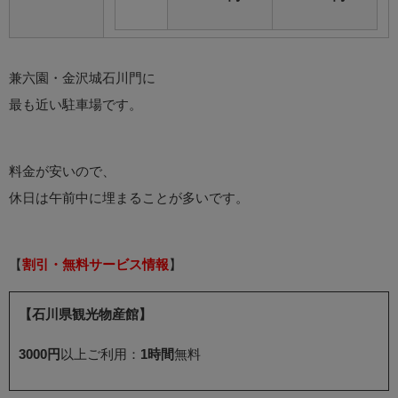
兼六園・金沢城石川門に
最も近い駐車場です。
料金が安いので、
休日は午前中に埋まることが多いです。
【
割引・無料サービス情報
】
【石川県観光物産館】
3000円
以上ご利用：
1時間
無料