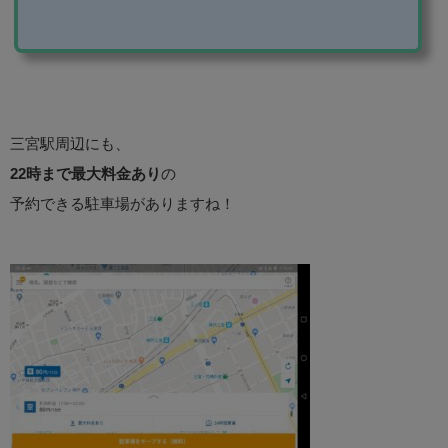
ービスを利用するのがおすすめです。 この記事では、
ピージーというアプリの使い方を紹介します！ アプリ
のダウンロード アプリは、iOS・android両方に対応し
ています。 アプリのダウンロードページはこちらで
す。 駐車場の利用をもっと楽に！Peasyなら駐車場の
検索・予約・支払いがアプリ一つで...
三宮駅周辺にも、
22時まで最大料金あり
の
予約できる駐車場がありますね！