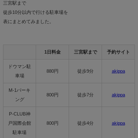
三宮駅まで
徒歩10分以内で行ける駐車場を
表にまとめてみました。
1日料金
三宮駅まで
予約サイト
ドウマン駐
880円
徒歩9分
akippa
車場
M-1パーキ
800円
徒歩7分
akippa
ング
P-CLUB神
戸国際会館
800円
徒歩4分
akippa
駐車場