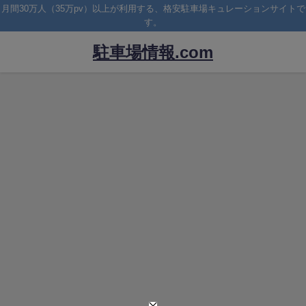
月間30万人（35万pv）以上が利用する、格安駐車場キュレーションサイトで
す。
駐車場情報.com