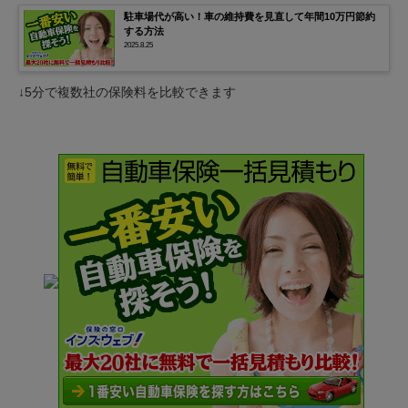
駐車場代が高い！車の維持費を見直して年間10万円節約
する方法
2025.8.25
↓5分で複数社の保険料を比較できます