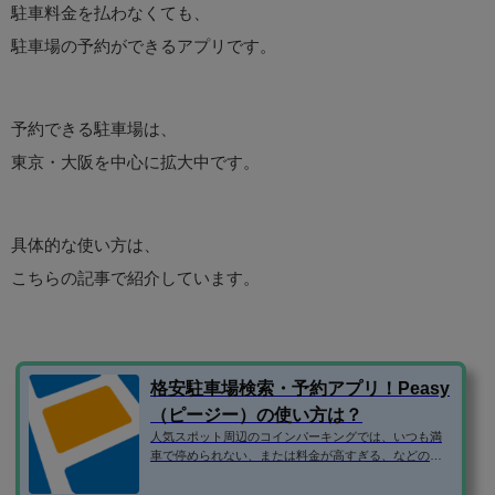
駐車料金を払わなくても、
駐車場の予約ができるアプリです。
予約できる駐車場は、
東京・大阪を中心に拡大中です。
具体的な使い方は、
こちらの記事で紹介しています。
格安駐車場検索・予約アプリ！Peasy
（ピージー）の使い方は？
人気スポット周辺のコインパーキングでは、いつも満
車で停められない、または料金が高すぎる、などの問
題がありますよね。 そこで、民間の駐車場ではなく、
個人宅やマンションなどの空き駐車場を借りられるサ