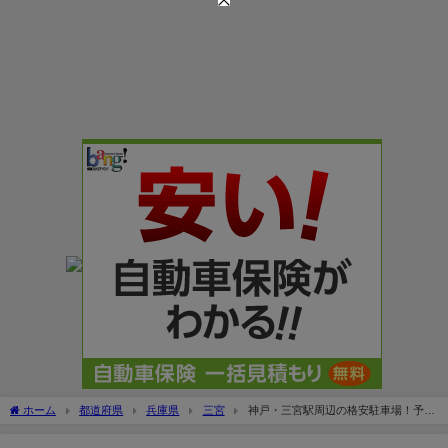
ホーム
都道府県
兵庫県
三宮
神戸・三宮駅周辺の格安駐車場！予約
できる料金の安い駐車場は？