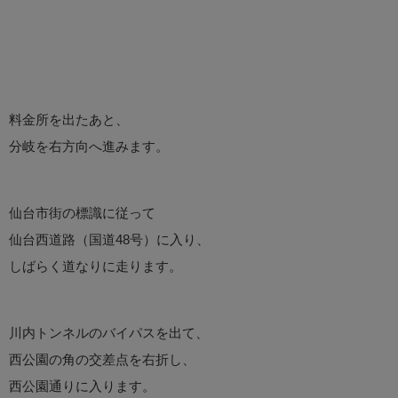
料金所を出たあと、
分岐を右方向へ進みます。
仙台市街の標識に従って
仙台西道路（国道48号）に入り、
しばらく道なりに走ります。
川内トンネルのバイパスを出て、
西公園の角の交差点を右折し、
西公園通りに入ります。