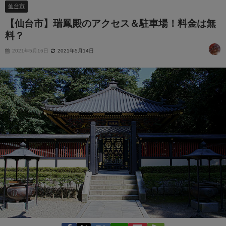
仙台市
【仙台市】瑞鳳殿のアクセス＆駐車場！料金は無
料？
2021年5月16日
2021年5月14日