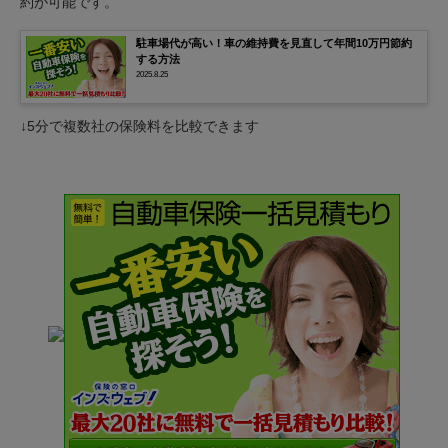
約が可能です。
駐車場代が高い！車の維持費を見直して年間10万円節約
する方法
2025.8.25
↓5分で複数社の保険料を比較できます