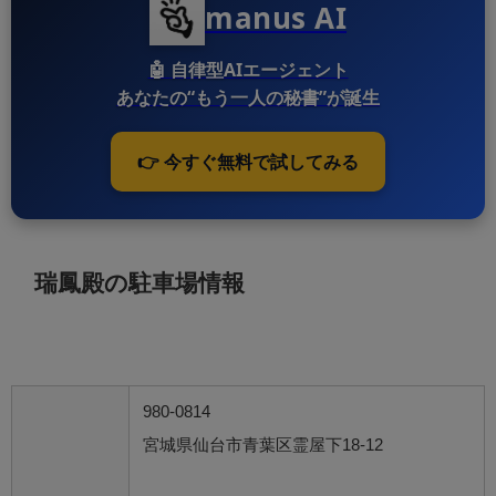
manus AI
🤖
自律型AIエージェント
あなたの“もう一人の秘書”が誕生
👉 今すぐ無料で試してみる
瑞鳳殿の駐車場情報
980-0814
宮城県仙台市青葉区霊屋下18-12