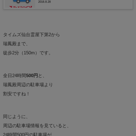
2016.8.28
タイムズ仙台霊屋下第2から
瑞鳳殿まで、
徒歩2分（150m）です。
全日24時間
500円
と、
瑞鳳殿周辺の駐車場より
割安ですね！
同じように、
周辺の駐車場情報を見ていると、
24時間500円の駐車場が