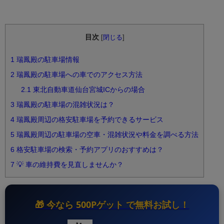
目次
[
閉じる
]
1
瑞鳳殿の駐車場情報
2
瑞鳳殿の駐車場への車でのアクセス方法
2.1
東北自動車道仙台宮城ICからの場合
3
瑞鳳殿の駐車場の混雑状況は？
4
瑞鳳殿周辺の格安駐車場を予約できるサービス
5
瑞鳳殿周辺の駐車場の空車・混雑状況や料金を調べる方法
6
格安駐車場の検索・予約アプリのおすすめは？
7
💡 車の維持費を見直しませんか？
🎁 今なら
500Pゲット
で無料お試し！