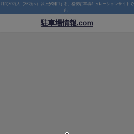
月間30万人（35万pv）以上が利用する、格安駐車場キュレーションサイトで
す。
駐車場情報.com