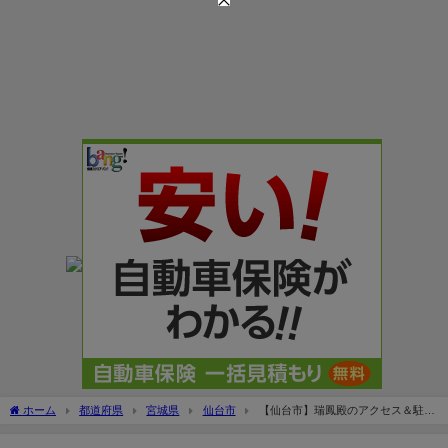
ホーム
都道府県
宮城県
仙台市
【仙台市】瑞鳳殿のアクセス＆駐車
場！料金は無料？