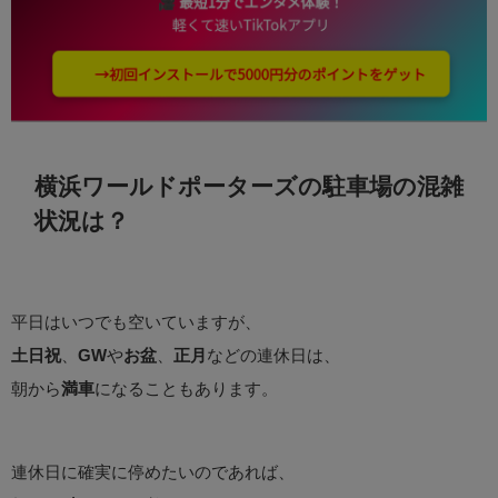
横浜ワールドポーターズの駐車場の混雑
状況は？
平日はいつでも空いていますが、
土日祝
、
GW
や
お盆
、
正月
などの連休日は、
朝から
満車
になることもあります。
連休日に確実に停めたいのであれば、