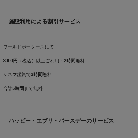
施設利用による割引サービス
ワールドポーターズにて、
3000円
（税込）以上ご利用：
2時間
無料
シネマ鑑賞で
3時間
無料
合計
5時間
まで無料
ハッピー・エブリ・バースデーのサービス