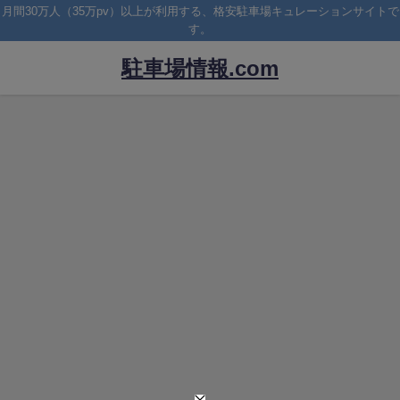
月間30万人（35万pv）以上が利用する、格安駐車場キュレーションサイトで
す。
駐車場情報.com