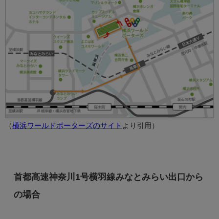
（
横浜ワールドポーターズのサイト
より引用）
首都高速神奈川1号横羽線みなとみらい出口から
の場合