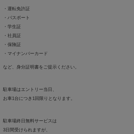
・運転免許証
・パスポート
・学生証
・社員証
・保険証
・マイナンバーカード
など、身分証明書をご提示ください。
駐車場はエントリー当日、
お車1台につき1回限りとなります。
駐車場終日無料サービスは
3日間受けられますが、