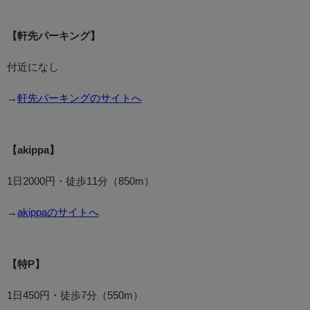
【軒先パーキング】
付近になし
→
軒先パーキングのサイトへ
【akippa】
1日2000円・徒歩11分（850m）
→
akippaのサイトへ
【特P】
1日450円・徒歩7分（550m）