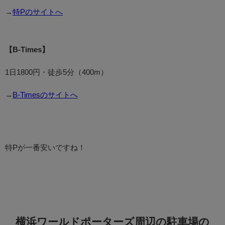
→
特Pのサイトへ
【B-Times】
1日1800円・徒歩5分（400m）
→
B-Timesのサイトへ
特Pが一番安いですね！
横浜ワールドポーターズ周辺の駐車場の