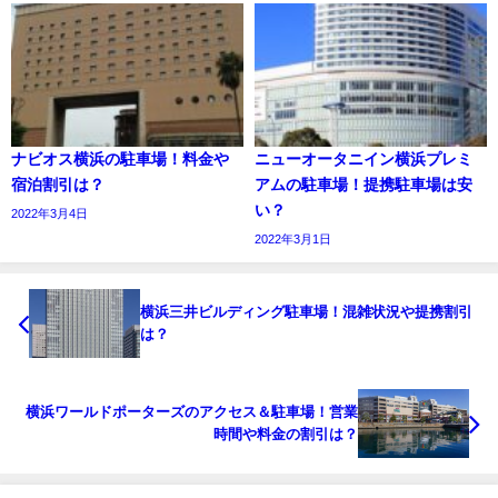
ナビオス横浜の駐車場！料金や
ニューオータニイン横浜プレミ
宿泊割引は？
アムの駐車場！提携駐車場は安
い？
2022年3月4日
2022年3月1日
横浜三井ビルディング駐車場！混雑状況や提携割引
は？
横浜ワールドポーターズのアクセス＆駐車場！営業
時間や料金の割引は？