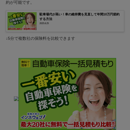
約が可能です。
駐車場代が高い！車の維持費を見直して年間10万円節約
する方法
2025.8.25
↓5分で複数社の保険料を比較できます