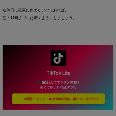
連休日に確実に停めたいのであれば、
朝の
11時
までには着くようにしましょう。