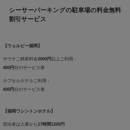
シーサーパーキングの駐車場の料金無料
割引サービス
【ウェルビー福岡】
サウナご精算料金
2000円
以上ご利用：
400円
分のサービス券
カプセルホテルご利用：
400円
分のサービス券
【福岡ワシントンホテル】
宿泊者は入庫から
17時間1200円