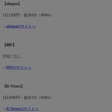
【akippa】
1日1100円・徒歩6分（400m）
→
akippaのサイトへ
【特P】
付近になし
→
特Pのサイトへ
【B-Times】
1日2040円・徒歩7分（500m）
→
B-Timesのサイトへ