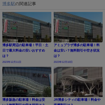
博多駅
の関連記事
博多駅周辺の駐車場！平日・土
アミュプラザ博多の駐車場！料
日で最大料金の安いおすすめ
金は安い？無料割引や空き状況
は？
は？
2023年12月11日
2023年12月10日
博多阪急の駐車場！料金は安
JR博多シティの駐車場！料金や
い？無料割引や空き状況は？
提携割引は？