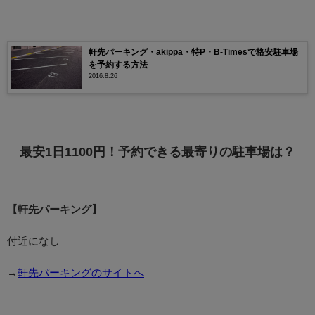
軒先パーキング・akippa・特P・B-Timesで格安駐車場
を予約する方法
2016.8.26
最安1日1100円！予約できる最寄りの駐車場は？
【軒先パーキング】
付近になし
→
軒先パーキングのサイトへ