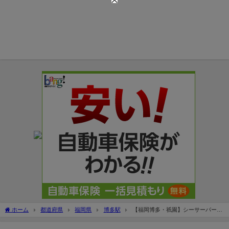
ホーム
都道府県
福岡県
博多駅
【福岡博多・祇園】シーサーパーキ
ングの駐車場料金や提携割引は？