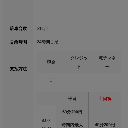
駐車台数
211台
営業時間
24時間
営業
クレジッ
電子マネ
現金
ト
ー
支払方法
〇
平日
土日祝
60分200円
9:00-
時間内最大
40分200円