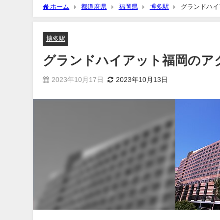
ホーム
都道府県
福岡県
博多駅
グランドハイ
博多駅
グランドハイアット福岡のア
2023年10月17日
2023年10月13日