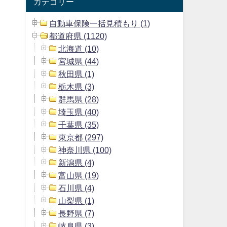
カテゴリー
自動車保険一括見積もり (1)
都道府県 (1120)
北海道 (10)
宮城県 (44)
秋田県 (1)
栃木県 (3)
群馬県 (28)
埼玉県 (40)
千葉県 (35)
東京都 (297)
神奈川県 (100)
新潟県 (4)
富山県 (19)
石川県 (4)
山梨県 (1)
長野県 (7)
岐阜県 (3)