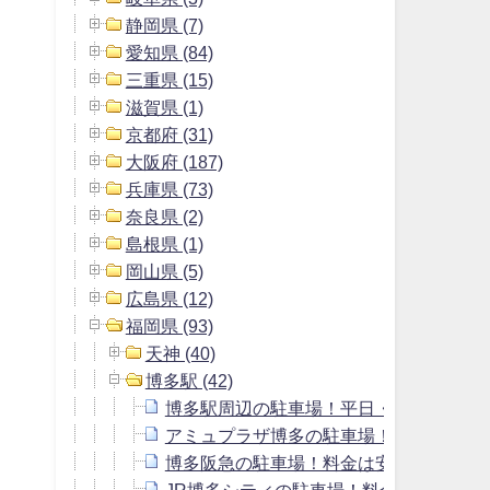
静岡県 (7)
愛知県 (84)
三重県 (15)
滋賀県 (1)
京都府 (31)
大阪府 (187)
兵庫県 (73)
奈良県 (2)
島根県 (1)
岡山県 (5)
広島県 (12)
福岡県 (93)
天神 (40)
博多駅 (42)
博多駅周辺の駐車場！平日・土日で最大
アミュプラザ博多の駐車場！料金は安い
博多阪急の駐車場！料金は安い？無料割
JR博多シティの駐車場！料金や提携割引