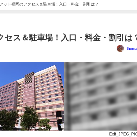
アット福岡のアクセス＆駐車場！入口・料金・割引は？
クセス＆駐車場！入口・料金・割引は
thoma
Exif_JPEG_P