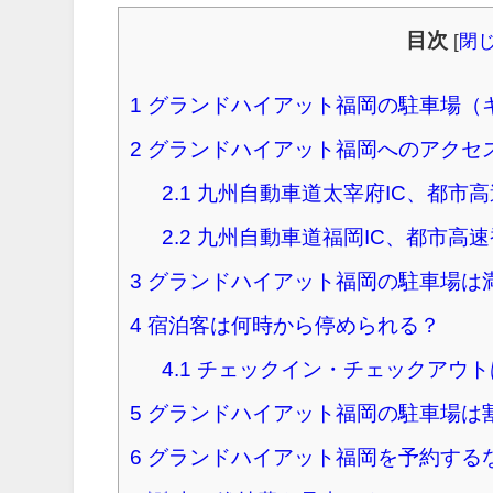
目次
[
閉
1
グランドハイアット福岡の駐車場（
2
グランドハイアット福岡へのアクセ
2.1
九州自動車道太宰府IC、都市
2.2
九州自動車道福岡IC、都市高
3
グランドハイアット福岡の駐車場は
4
宿泊客は何時から停められる？
4.1
チェックイン・チェックアウト
5
グランドハイアット福岡の駐車場は
6
グランドハイアット福岡を予約する