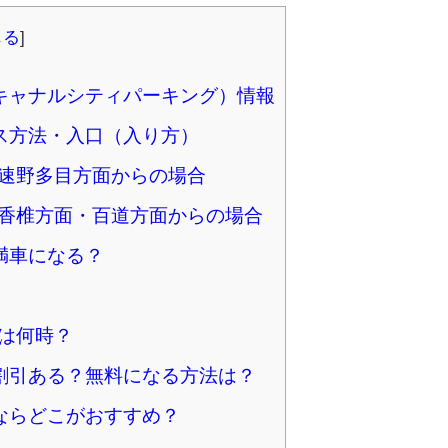
じる
]
キャナルシティパーキング）情報
ス方法・入口（入り方）
高速野多目方面からの場合
速香椎方面・百道方面からの場合
満車になる？
は何時？
割引ある？無料になる方法は？
ならどこがおすすめ？