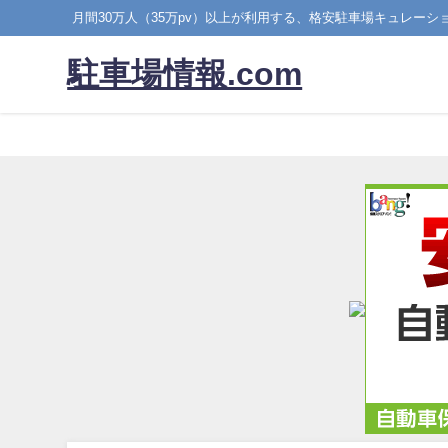
月間30万人（35万pv）以上が利用する、格安駐車場キュレーシ
駐車場情報.com