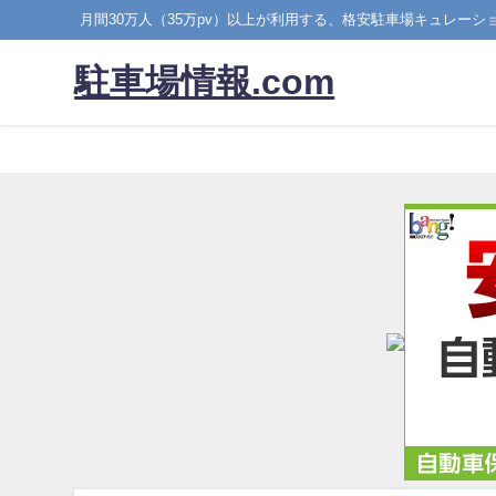
月間30万人（35万pv）以上が利用する、格安駐車場キュレーシ
駐車場情報.com