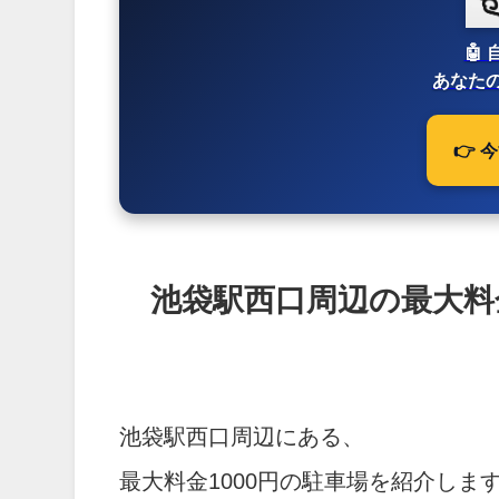
🤖
あなたの
👉
池袋駅西口周辺の最大料金
池袋駅西口周辺にある、
最大料金1000円の駐車場を紹介しま