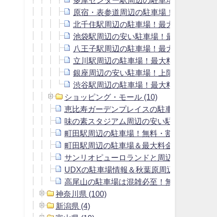
原宿・表参道周辺の駐車場！上限2000
北千住駅周辺の駐車場！最大料金1500
池袋駅周辺の安い駐車場！最大料金1200
八王子駅周辺の駐車場！最大料金800円
立川駅周辺の駐車場！最大料金1000円以
銀座周辺の安い駐車場！上限料金1500
渋谷駅周辺の駐車場！最大料金1600円以
ショッピング・モール (10)
恵比寿ガーデンプレイスの駐車場＆恵比寿
味の素スタジアム周辺の安い駐車場＆予約
町田駅周辺の駐車場！無料・割引サービスの
町田駅周辺の駐車場＆最大料金700円以下
サンリオピューロランドと周辺の駐車場！
UDXの駐車場情報＆秋葉原周辺の上限120
高尾山の駐車場は混雑必至！無料駐車場に
神奈川県 (100)
新潟県 (4)