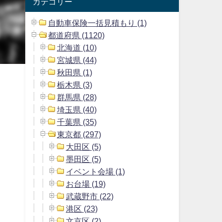
カテゴリー
自動車保険一括見積もり (1)
都道府県 (1120)
北海道 (10)
宮城県 (44)
秋田県 (1)
栃木県 (3)
群馬県 (28)
埼玉県 (40)
千葉県 (35)
東京都 (297)
大田区 (5)
墨田区 (5)
イベント会場 (1)
お台場 (19)
武蔵野市 (22)
港区 (23)
文京区 (2)