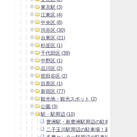
東京駅 (3)
江東区 (4)
中央区 (8)
渋谷区 (30)
台東区 (21)
杉並区 (1)
千代田区 (39)
中野区 (1)
品川区 (2)
世田谷区 (2)
目黒区 (1)
新宿区 (77)
観光地・観光スポット (2)
公園 (3)
駅・駅周辺 (10)
豊洲駅・新豊洲駅周辺の駐車場！1日料
二子玉川駅周辺の駐車場！最大料金150
多摩センター駅周辺の駐車場＆最大料金