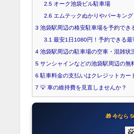
2.5
オーク池袋ビル駐車場
2.6
エムテックぬかりやパーキング
3
池袋駅周辺の格安駐車場を予約でき
3.1
最安1日1080円！予約できる
4
池袋駅周辺の駐車場の空車・混雑状
5
サンシャインなどの池袋駅周辺の無
6
駐車料金の支払いはクレジットカー
7
💡 車の維持費を見直しませんか？
🎁 今なら