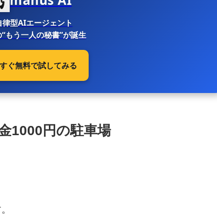
自律型AIエージェント
“もう一人の秘書”が誕生
 今すぐ無料で試してみる
1000円の駐車場
す。