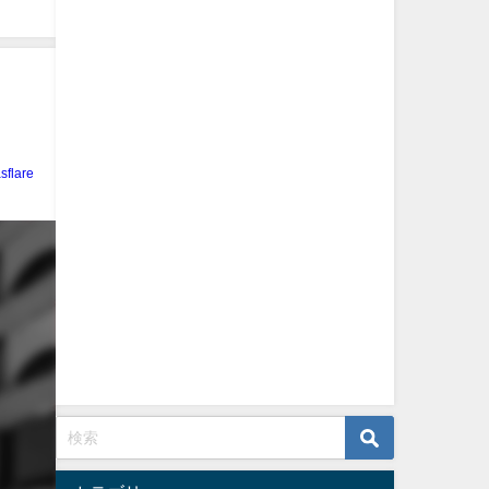
sflare