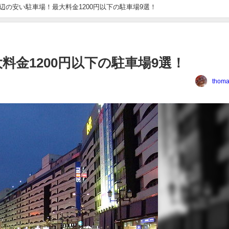
辺の安い駐車場！最大料金1200円以下の駐車場9選！
料金1200円以下の駐車場9選！
thoma